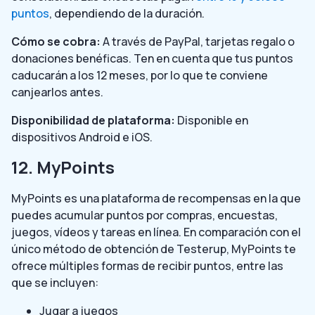
puntos
, dependiendo de la duración.
Cómo se cobra:
A través de PayPal, tarjetas regalo o
donaciones benéficas. Ten en cuenta que tus puntos
caducarán a los 12 meses, por lo que te conviene
canjearlos antes.
Disponibilidad de plataforma:
Disponible en
dispositivos Android e iOS.
12. MyPoints
MyPoints es una plataforma de recompensas en la que
puedes acumular puntos por compras, encuestas,
juegos, vídeos y tareas en línea. En comparación con el
único método de obtención de Testerup, MyPoints te
ofrece múltiples formas de recibir puntos, entre las
que se incluyen:
Jugar a juegos