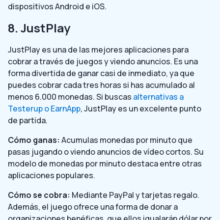
dispositivos Android e iOS.
8. JustPlay
JustPlay es una de las mejores aplicaciones para
cobrar a través de juegos y viendo anuncios. Es una
forma divertida de ganar casi de inmediato, ya que
puedes cobrar cada tres horas si has acumulado al
menos 6.000 monedas. Si buscas
alternativas a
Testerup o EarnApp
, JustPlay es un excelente punto
de partida.
Cómo ganas:
Acumulas monedas por minuto que
pasas jugando o viendo anuncios de vídeo cortos. Su
modelo de monedas por minuto destaca entre otras
aplicaciones populares.
Cómo se cobra:
Mediante PayPal y tarjetas regalo.
Además, el juego ofrece una forma de donar a
organizaciones benéficas, que ellos igualarán dólar por