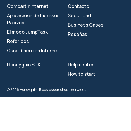
Compartir Internet
Contacto
Aplicacione de Ingresos
Seguridad
Pasivos
Business Cases
El modo JumpTask
Reseñas
Referidos
Gana dinero en Internet
Honeygain SDK
Help center
How to start
© 2026 Honeygain. Todos los derechos reservados.