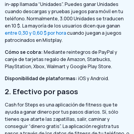
in-app llamada “Unidades”. Puedes ganar Unidades
cuando descargas y pruebas juegos para móvil en tu
teléfono. Normalmente, 3.000 Unidades se traducen
en 10 $. La mayoría de los usuarios dicen que ganan
entre 0,30 y 0,60 $ por hora
cuando juegan a juegos
patrocinados en Mistplay.
Cómo se cobra:
Mediante reintegros de PayPal y
canje de tarjetas regalo de Amazon, Starbucks,
PlayStation, Xbox, Walmart y Google Play Store.
Disponibilidad de plataformas:
iOS y Android.
2. Efectivo por pasos
Cash for Steps es una aplicación de fitness que te
ayuda a ganar dinero por tus pasos diarios. Sí, sólo
tienes que atarte las zapatillas, salir, caminar y
conseguir “dinero gratis”. La aplicación registra tus
pasos a través de los datos de fitness de tu teléfono, o