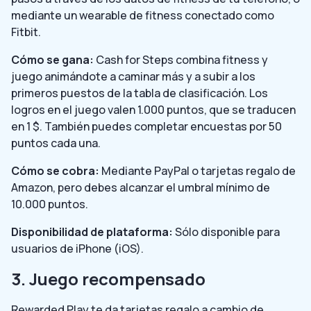
mediante un wearable de fitness conectado como
Fitbit.
Cómo se gana:
Cash for Steps combina fitness y
juego animándote a caminar más y a subir a los
primeros puestos de la tabla de clasificación. Los
logros en el juego valen 1.000 puntos, que se traducen
en 1 $. También puedes completar encuestas por 50
puntos cada una.
Cómo se cobra:
Mediante PayPal o tarjetas regalo de
Amazon, pero debes alcanzar el umbral mínimo de
10.000 puntos.
Disponibilidad de plataforma:
Sólo disponible para
usuarios de iPhone (iOS).
3. Juego recompensado
Rewarded Play te da tarjetas regalo a cambio de