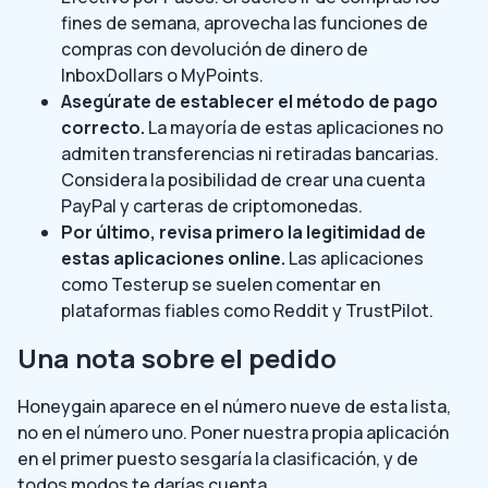
fines de semana, aprovecha las funciones de
compras con devolución de dinero de
InboxDollars o MyPoints.
Asegúrate de establecer el método de pago
correcto.
La mayoría de estas aplicaciones no
admiten transferencias ni retiradas bancarias.
Considera la posibilidad de crear una cuenta
PayPal y carteras de criptomonedas.
Por último, revisa primero la legitimidad de
estas aplicaciones online.
Las aplicaciones
como Testerup se suelen comentar en
plataformas fiables como Reddit y TrustPilot.
Una nota sobre el pedido
Honeygain aparece en el número nueve de esta lista,
no en el número uno. Poner nuestra propia aplicación
en el primer puesto sesgaría la clasificación, y de
todos modos te darías cuenta.