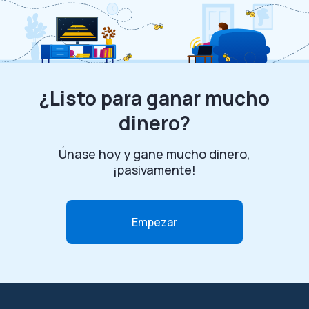
¿Listo para ganar mucho
dinero?
Únase hoy y gane mucho dinero,
¡pasivamente!
Empezar