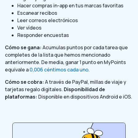
Hacer compras in-app en tus marcas favoritas
Escanear recibos
Leer correos electrónicos
Ver vídeos
Responder encuestas
Cómo se gana:
Acumulas puntos por cada tarea que
completes de la lista que hemos mencionado
anteriormente. De media, ganar 1 punto en MyPoints
equivale a
0,006 céntimos cada uno
.
Cómo se cobra:
A través de PayPal, millas de viaje y
tarjetas regalo digitales.
Disponibilidad de
plataformas:
Disponible en dispositivos Android e iOS.