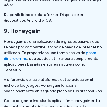
dólar.
Disponibilidad de plataforma:
Disponible en
dispositivos Android e iOS.
9. Honeygain
Honeygain es una aplicación de ingresos pasivos que
te paga por compartir el ancho de banda de Internet no
utilizado. Te proporciona una forma pasiva de
ganar
dinero online
, que puedes utilizar para complementar
aplicaciones basadas en tareas activas como
Testerup.
A diferencia de las plataformas establecidas en el
nicho de los juegos, Honeygain funciona
silenciosamente en segundo plano en tus dispositivos.
Cómo se gana:
Instalas la aplicación Honeygain en tu
dispositivo móvil o PC, y luego puedes dejarla