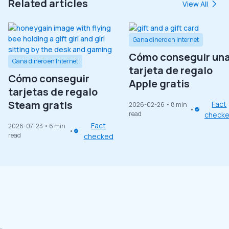
Related articles
View All
Gana dinero en Internet
Cómo conseguir un
Gana dinero en Internet
tarjeta de regalo
Cómo conseguir
Apple gratis
tarjetas de regalo
Steam gratis
Fact
2026-02-26
• 8 min
read
check
Fact
2026-07-23
• 6 min
read
checked