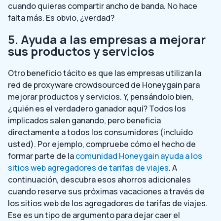
cuando quieras compartir ancho de banda. No hace
falta más. Es obvio, ¿verdad?
5. Ayuda a las empresas a mejorar
sus productos y servicios
Otro beneficio tácito es que las empresas utilizan la
red de proxyware crowdsourced de Honeygain para
mejorar productos y servicios. Y, pensándolo bien,
¿quién es el verdadero ganador aquí? Todos los
implicados salen ganando, pero beneficia
directamente a todos los consumidores (incluido
usted). Por ejemplo, compruebe cómo el hecho de
formar parte de la
comunidad Honeygain ayuda a los
sitios web agregadores de tarifas de viajes
. A
continuación, descubra esos ahorros adicionales
cuando reserve sus próximas vacaciones a través de
los sitios web de los agregadores de tarifas de viajes.
Ese es un tipo de argumento para dejar caer el