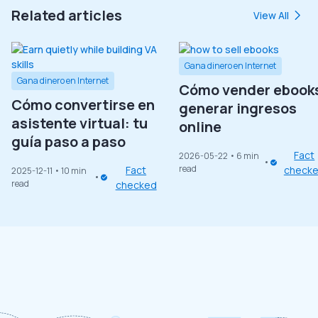
Related articles
View All
Gana dinero en Internet
Gana dinero en Internet
Cómo vender ebooks
Cómo convertirse en
generar ingresos
asistente virtual: tu
online
guía paso a paso
Fact
2026-05-22
• 6 min
read
Fact
check
2025-12-11
• 10 min
read
checked