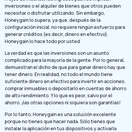
inversiones o el alquiler de bienes que otros pueden
necesitar o disfrutar utilizando. Sin embargo,
Honeygain lo supera, ya que, después de la
configuración inicial, no requiere ningún esfuerzo para
generar créditos (es decir, dinero en efectivo).
Honeygain lo hace todo por usted
La verdad es que las inversiones son un asunto
complicado para la mayoría de la gente. Por lo general,
demuestran el dicho de que para ganar dinero hay que
tener dinero. En realidad, no todo el mundo tiene
suficiente dinero en efectivo para invertir en acciones,
comprar inmuebles o depositarlo en cuentas de ahorro
de alto rendimiento. Y lo que es peor, salvo por el
ahorro, ¡las otras opciones ni siquiera son garantías!
Por lo tanto, Honeygain es una solución excelente
porque no tienes que hacer nada. Sólo tienes que
instalar la aplicación en tus dispositivos y activarla