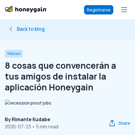
Registrarse
Back to blog
Noticias
8 cosas que convencerán a
tus amigos de instalar la
aplicación Honeygain
By
Rimante Kudabe
Share
2026-07-23
• 5 min read