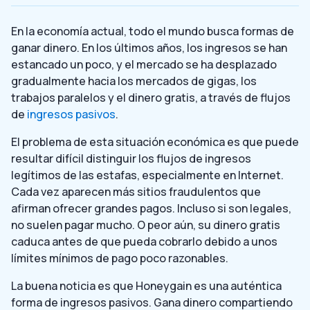
En la economía actual, todo el mundo busca formas de
ganar dinero. En los últimos años, los ingresos se han
estancado un poco, y el mercado se ha desplazado
gradualmente hacia los mercados de gigas, los
trabajos paralelos y el dinero gratis, a través de flujos
de
ingresos pasivos
.
El problema de esta situación económica es que puede
resultar difícil distinguir los flujos de ingresos
legítimos de las estafas, especialmente en Internet.
Cada vez aparecen más sitios fraudulentos que
afirman ofrecer grandes pagos. Incluso si son legales,
no suelen pagar mucho. O peor aún, su dinero gratis
caduca antes de que pueda cobrarlo debido a unos
límites mínimos de pago poco razonables.
La buena noticia es que Honeygain es una auténtica
forma de ingresos pasivos. Gana dinero compartiendo