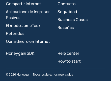
Compartir Internet
Contacto
Aplicacione de Ingresos
Seguridad
Pasivos
Business Cases
El modo JumpTask
Reseñas
Referidos
Gana dinero en Internet
Honeygain SDK
Help center
How to start
© 2026 Honeygain. Todos los derechos reservados.