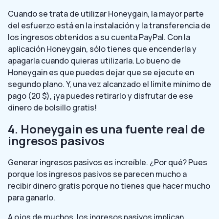
Cuando se trata de utilizar Honeygain, la mayor parte
del esfuerzo está en la instalación y la transferencia de
los ingresos obtenidos a su cuenta PayPal. Con la
aplicación Honeygain, sólo tienes que encenderla y
apagarla cuando quieras utilizarla. Lo bueno de
Honeygain es que puedes dejar que se ejecute en
segundo plano. Y, una vez alcanzado el límite mínimo de
pago (20 $), ¡ya puedes retirarlo y disfrutar de ese
dinero de bolsillo gratis!
4. Honeygain es una fuente real de
ingresos pasivos
Generar ingresos pasivos es increíble. ¿Por qué? Pues
porque los ingresos pasivos se parecen mucho a
recibir dinero gratis porque no tienes que hacer mucho
para ganarlo.
A ojos de muchos, los ingresos pasivos implican