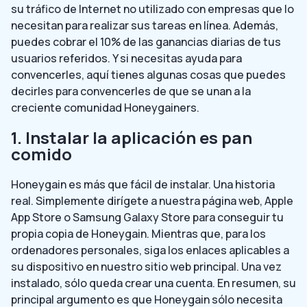
su tráfico de Internet no utilizado con empresas que lo
necesitan para realizar sus tareas en línea. Además,
puedes cobrar el 10% de las ganancias diarias de tus
usuarios referidos. Y si necesitas ayuda para
convencerles, aquí tienes algunas cosas que puedes
decirles para convencerles de que se unan a la
creciente comunidad Honeygainers.
1. Instalar la aplicación es pan
comido
Honeygain es más que fácil de instalar. Una historia
real. Simplemente dirígete a nuestra página web, Apple
App Store o Samsung Galaxy Store para conseguir tu
propia copia de Honeygain. Mientras que, para los
ordenadores personales, siga los enlaces aplicables a
su dispositivo en nuestro sitio web principal. Una vez
instalado, sólo queda crear una cuenta. En resumen, su
principal argumento es que Honeygain sólo necesita