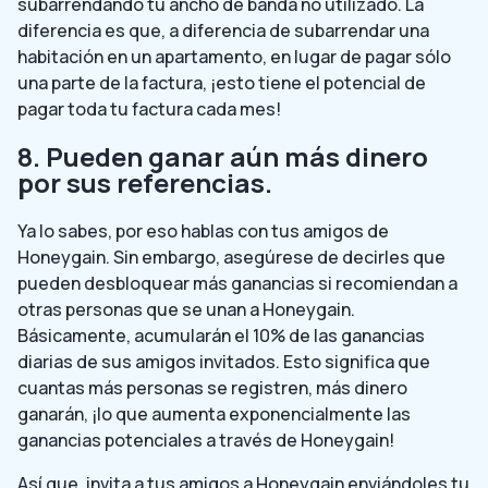
subarrendando tu ancho de banda no utilizado. La
diferencia es que, a diferencia de subarrendar una
habitación en un apartamento, en lugar de pagar sólo
una parte de la factura, ¡esto tiene el potencial de
pagar toda tu factura cada mes!
8. Pueden ganar aún más dinero
por sus referencias.
Ya lo sabes, por eso hablas con tus amigos de
Honeygain. Sin embargo, asegúrese de decirles que
pueden desbloquear más ganancias si recomiendan a
otras personas que se unan a Honeygain.
Básicamente, acumularán el 10% de las ganancias
diarias de sus amigos invitados. Esto significa que
cuantas más personas se registren, más dinero
ganarán, ¡lo que aumenta exponencialmente las
ganancias potenciales a través de Honeygain!
Así que, invita a tus amigos a Honeygain enviándoles tu