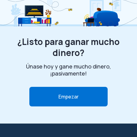
¿Listo para ganar mucho
dinero?
Únase hoy y gane mucho dinero,
¡pasivamente!
Empezar