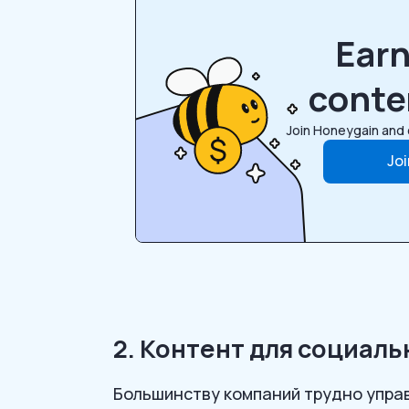
Ear
conte
Join Honeygain and 
Jo
2. Контент для социаль
Большинству компаний трудно управ