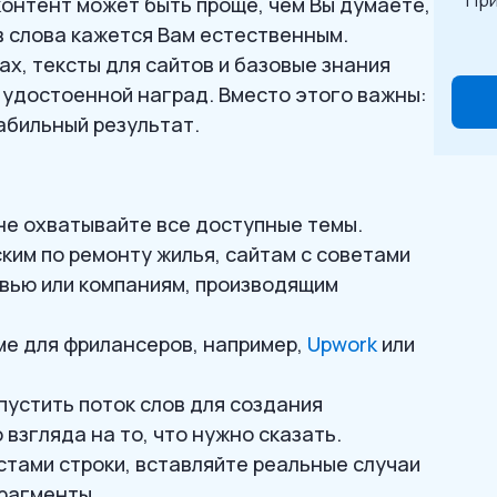
При
контент может быть проще, чем Вы думаете,
 слова кажется Вам естественным.
ах, тексты для сайтов и базовые знания
, удостоенной наград. Вместо этого важны:
абильный результат.
 не охватывайте все доступные темы.
ским по ремонту жилья, сайтам с советами
овью или компаниям, производящим
ме для фрилансеров, например,
Upwork
или
пустить поток слов для создания
 взгляда на то, что нужно сказать.
стами строки, вставляйте реальные случаи
рагменты.