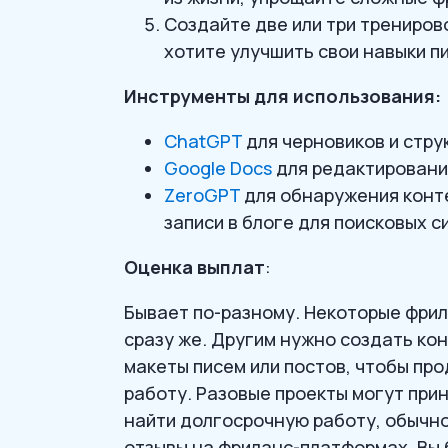
Создайте две или три тренирово
хотите улучшить свои навыки п
Инструменты для использования:
ChatGPT
для черновиков и стру
Google Docs
для редактировани
ZeroGPT
для обнаружения конте
записи в блоге для поисковых с
Оценка выплат
:
Бывает по-разному. Некоторые фри
сразу же. Другим нужно создать кон
макеты писем или постов, чтобы пр
работу. Разовые проекты могут прин
найти долгосрочную работу, обычно
отзывы на фриланс-платформах, Вы