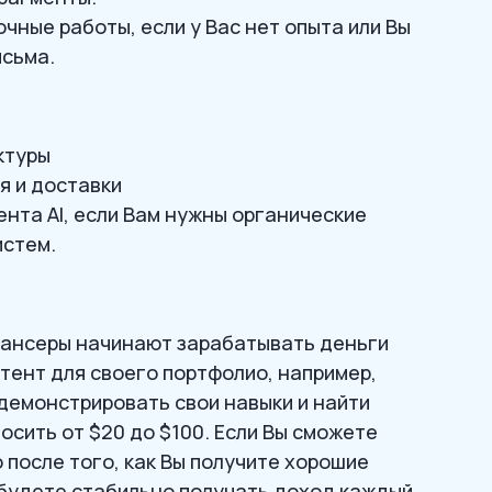
чные работы, если у Вас нет опыта или Вы
исьма.
ктуры
я и доставки
нта AI, если Вам нужны органические
истем.
лансеры начинают зарабатывать деньги
тент для своего портфолио, например,
одемонстрировать свои навыки и найти
осить от $20 до $100. Если Вы сможете
 после того, как Вы получите хорошие
 будете стабильно получать доход каждый