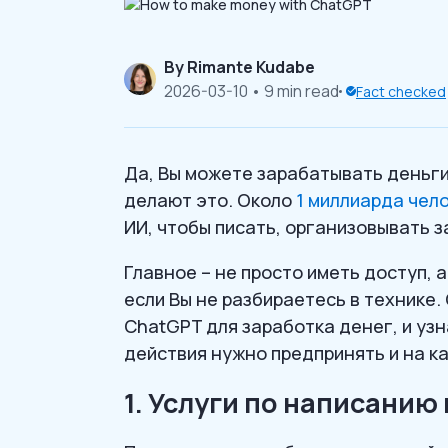
By
Rimante Kudabe
2026-03-10
• 9 min read
Fact checked
Да, Вы можете зарабатывать деньг
делают это. Около
1 миллиарда чел
ИИ, чтобы писать, организовывать з
Главное – не просто иметь доступ, 
если Вы не разбираетесь в технике.
ChatGPT для заработка денег, и узн
действия нужно предпринять и на к
1. Услуги по написанию