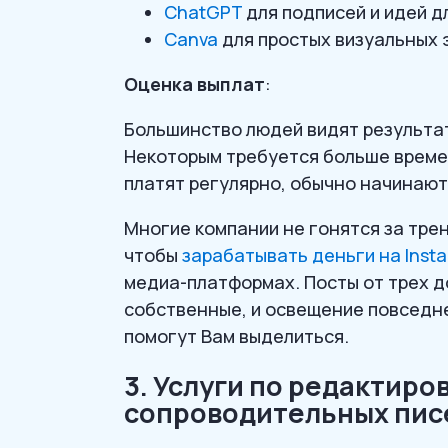
ChatGPT
для подписей и идей д
Canva
для простых визуальных
Оценка выплат
:
Большинство людей видят результат
Некоторым требуется больше времен
платят регулярно, обычно начинают 
Многие компании не гонятся за тре
чтобы
зарабатывать деньги на Inst
медиа-платформах. Посты от трех до
собственные, и освещение повседн
помогут Вам выделиться.
3. Услуги по редактир
сопроводительных пис