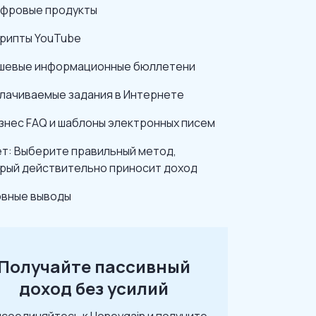
ифровые продукты
крипты YouTube
ишевые информационные бюллетени
плачиваемые задания в Интернете
изнес FAQ и шаблоны электронных писем
т: Выберите правильный метод,
рый действительно приносит доход
вные выводы
Получайте пассивный
доход без усилий