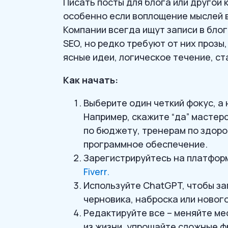
Писать посты для блога или другой 
особенно если воплощение мыслей в
Компании всегда ищут записи в блог
SEO, но редко требуют от них прозы
ясные идеи, логическое течение, ст
Как начать:
Выберите один четкий фокус, а
Например, скажите “да” мастер
по бюджету, тренерам по здор
программное обеспечение.
Зарегистрируйтесь на платфор
Fiverr.
Используйте ChatGPT, чтобы за
черновика, наброска или нового
Редактируйте все – меняйте ме
из жизни, упрощайте сложные ф