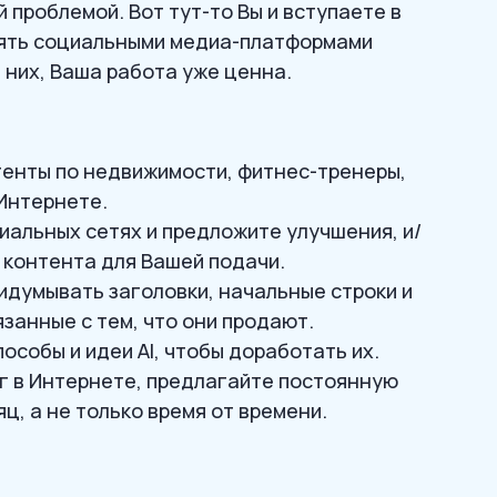
 проблемой. Вот тут-то Вы и вступаете в
влять социальными медиа-платформами
 них, Ваша работа уже ценна.
генты по недвижимости, фитнес-тренеры,
Интернете.
циальных сетях и предложите улучшения, и/
 контента для Вашей подачи.
идумывать заголовки, начальные строки и
занные с тем, что они продают.
особы и идеи AI, чтобы доработать их.
г в Интернете, предлагайте постоянную
ц, а не только время от времени.