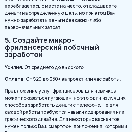
перебиваетесь с места на место, откладываете
деньги на определенную цель, но при этом Вам
нужно заработать деньги без каких-либо
первоначальных затрат.
5. Создайте микро-
фрилансерский побочный
заработок
Усилия:
От среднего до высокого
Оплата:
От $20 до $50+ за проект или час работы.
Предложение услуг фрилансеров для новичков
может показаться пугающим, но это один из лучших
способов заработать деньги с телефона. Не для
каждой работы требуются навыки кодирования или
графического дизайна. Для некоторых вариантов
нужен только Ваш смартфон, приложения, которыми