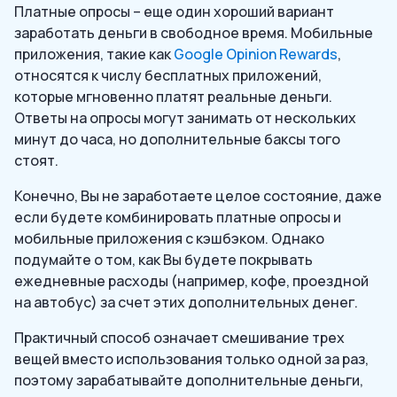
Платные опросы – еще один хороший вариант
заработать деньги в свободное время. Мобильные
приложения, такие как
Google Opinion Rewards
,
относятся к числу бесплатных приложений,
которые мгновенно платят реальные деньги.
Ответы на опросы могут занимать от нескольких
минут до часа, но дополнительные баксы того
стоят.
Конечно, Вы не заработаете целое состояние, даже
если будете комбинировать платные опросы и
мобильные приложения с кэшбэком. Однако
подумайте о том, как Вы будете покрывать
ежедневные расходы (например, кофе, проездной
на автобус) за счет этих дополнительных денег.
Практичный способ означает смешивание трех
вещей вместо использования только одной за раз,
поэтому зарабатывайте дополнительные деньги,