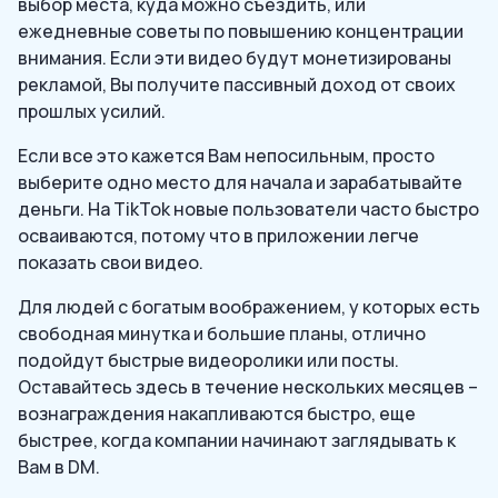
выбор места, куда можно съездить, или
ежедневные советы по повышению концентрации
внимания. Если эти видео будут монетизированы
рекламой, Вы получите пассивный доход от своих
прошлых усилий.
Если все это кажется Вам непосильным, просто
выберите одно место для начала и зарабатывайте
деньги. На TikTok новые пользователи часто быстро
осваиваются, потому что в приложении легче
показать свои видео.
Для людей с богатым воображением, у которых есть
свободная минутка и большие планы, отлично
подойдут быстрые видеоролики или посты.
Оставайтесь здесь в течение нескольких месяцев –
вознаграждения накапливаются быстро, еще
быстрее, когда компании начинают заглядывать к
Вам в DM.