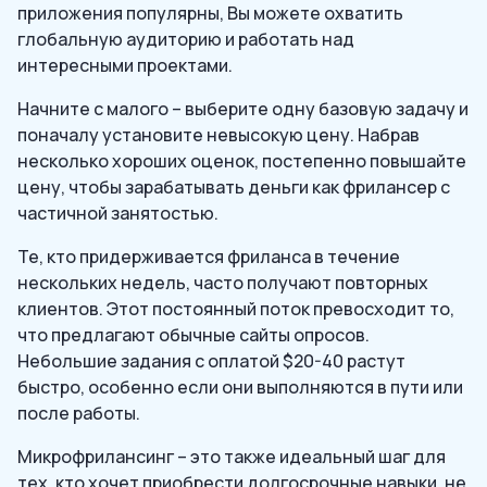
приложения популярны, Вы можете охватить
глобальную аудиторию и работать над
интересными проектами.
Начните с малого – выберите одну базовую задачу и
поначалу установите невысокую цену. Набрав
несколько хороших оценок, постепенно повышайте
цену, чтобы зарабатывать деньги как фрилансер с
частичной занятостью.
Те, кто придерживается фриланса в течение
нескольких недель, часто получают повторных
клиентов. Этот постоянный поток превосходит то,
что предлагают обычные сайты опросов.
Небольшие задания с оплатой $20-40 растут
быстро, особенно если они выполняются в пути или
после работы.
Микрофрилансинг – это также идеальный шаг для
тех, кто хочет приобрести долгосрочные навыки, не