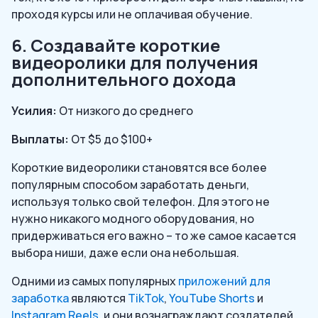
проходя курсы или не оплачивая обучение.
6. Создавайте короткие
видеоролики для получения
дополнительного дохода
Усилия:
От низкого до среднего
Выплаты:
От $5 до $100+
Короткие видеоролики становятся все более
популярным способом заработать деньги,
используя только свой телефон. Для этого не
нужно никакого модного оборудования, но
придерживаться его важно – то же самое касается
выбора ниши, даже если она небольшая.
Одними из самых популярных
приложений для
заработка
являются
TikTok
,
YouTube Shorts
и
Instagram Reels
, и они вознаграждают создателей