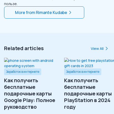
пользе.
More from
Rimante Kudabe
Related articles
View All
Заработок в интернете
Заработок в интернете
Как получить
Как получить
бесплатные
бесплатные
подарочные карты
подарочные карты
Google Play: Полное
PlayStation в 2024
руководство
году