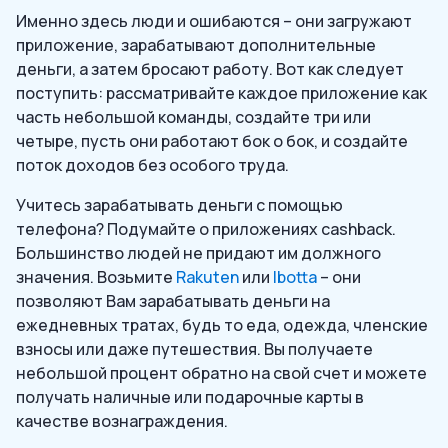
Именно здесь люди и ошибаются – они загружают
приложение, зарабатывают дополнительные
деньги, а затем бросают работу. Вот как следует
поступить: рассматривайте каждое приложение как
часть небольшой команды, создайте три или
четыре, пусть они работают бок о бок, и создайте
поток доходов без особого труда.
Учитесь зарабатывать деньги с помощью
телефона? Подумайте о приложениях cashback.
Большинство людей не придают им должного
значения. Возьмите
Rakuten
или
Ibotta
– они
позволяют Вам зарабатывать деньги на
ежедневных тратах, будь то еда, одежда, членские
взносы или даже путешествия. Вы получаете
небольшой процент обратно на свой счет и можете
получать наличные или подарочные карты в
качестве вознаграждения.