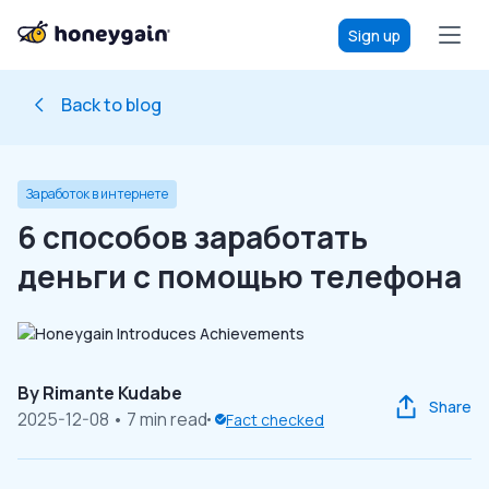
Sign up
Back to blog
Заработок в интернете
6 способов заработать
деньги с помощью телефона
By
Rimante Kudabe
Share
2025-12-08
• 7 min read
Fact checked