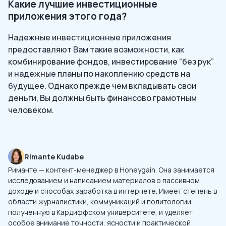
Какие лучшие инвестиционные
приложения этого года?
Надежные инвестиционные приложения
предоставляют Вам такие возможности, как
комбинирование фондов, инвестирование “без рук”
и надежные планы по накоплению средств на
будущее. Однако прежде чем вкладывать свои
деньги, Вы должны быть финансово грамотным
человеком.
Rimante Kudabe
Риманте — контент-менеджер в Honeygain. Она занимается
исследованием и написанием материалов о пассивном
доходе и способах заработка в интернете. Имеет степень в
области журналистики, коммуникаций и политологии,
полученную в Кардиффском университете, и уделяет
особое внимание точности, ясности и практической