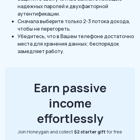
надежных паролей и двухфакторной
аутентификации.
Сначала выберите только 2-3 потока дохода,
чтобы не перегореть.
Убедитесь, что в Вашем телефоне достаточно
места для хранения данных; беспорядок
замедляет работу.
Earn passive
income
effortlessly
Join Honeygain and collect
$2 starter gift
for free