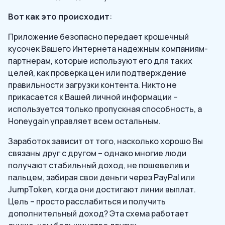
Вот как это происходит
:
Приложение безопасно передает крошечный
кусочек Вашего Интернета надежным компаниям-
партнерам, которые используют его для таких
целей, как проверка цен или подтверждение
правильности загрузки контента. Никто не
прикасается к Вашей личной информации –
используется только пропускная способность, а
Honeygain управляет всем остальным.
Заработок зависит от того, насколько хорошо Вы
связаны друг с другом – однако многие люди
получают стабильный доход, не пошевелив и
пальцем, забирая свои деньги через PayPal или
JumpToken, когда они достигают линии выплат.
Цель – просто расслабиться и получить
дополнительный доход? Эта схема работает