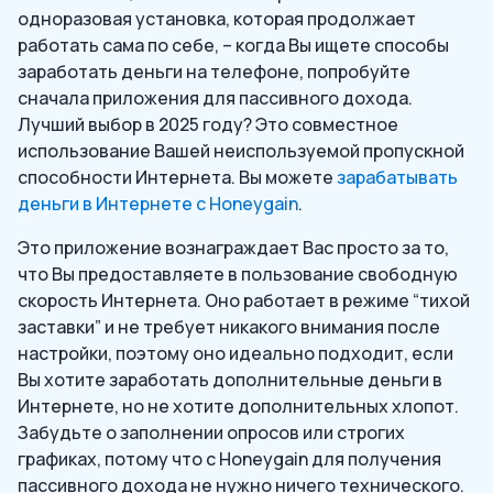
одноразовая установка, которая продолжает
работать сама по себе, – когда Вы ищете способы
заработать деньги на телефоне, попробуйте
сначала приложения для пассивного дохода.
Лучший выбор в 2025 году? Это совместное
использование Вашей неиспользуемой пропускной
способности Интернета. Вы можете
зарабатывать
деньги в Интернете с Honeygain
.
Это приложение вознаграждает Вас просто за то,
что Вы предоставляете в пользование свободную
скорость Интернета. Оно работает в режиме “тихой
заставки” и не требует никакого внимания после
настройки, поэтому оно идеально подходит, если
Вы хотите заработать дополнительные деньги в
Интернете, но не хотите дополнительных хлопот.
Забудьте о заполнении опросов или строгих
графиках, потому что с Honeygain для получения
пассивного дохода не нужно ничего технического.