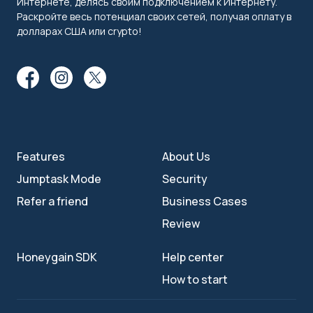
Интернете, делясь своим подключением к Интернету.
Раскройте весь потенциал своих сетей, получая оплату в
долларах США или crypto!
Features
About Us
Jumptask Mode
Security
Refer a friend
Business Cases
Review
Honeygain SDK
Help center
How to start