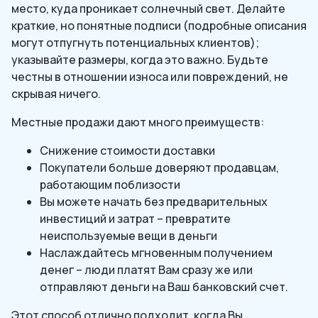
место, куда проникает солнечный свет. Делайте
краткие, но понятные подписи (подробные описания
могут отпугнуть потенциальных клиентов);
указывайте размеры, когда это важно. Будьте
честны в отношении износа или повреждений, не
скрывая ничего.
Местные продажи дают много преимуществ:
Снижение стоимости доставки
Покупатели больше доверяют продавцам,
работающим поблизости
Вы можете начать без предварительных
инвестиций и затрат – превратите
неиспользуемые вещи в деньги
Наслаждайтесь мгновенным получением
денег – люди платят Вам сразу же или
отправляют деньги на Ваш банковский счет.
Этот способ отлично подходит, когда Вы