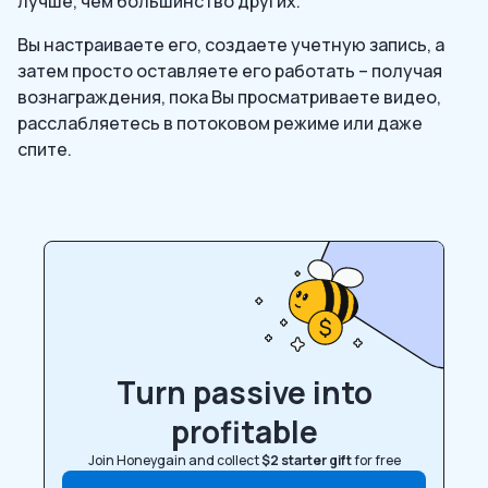
лучше, чем большинство других.
Вы настраиваете его, создаете учетную запись, а
затем просто оставляете его работать – получая
вознаграждения, пока Вы просматриваете видео,
расслабляетесь в потоковом режиме или даже
спите.
Turn passive into
profitable
Join Honeygain and collect
$2 starter gift
for free