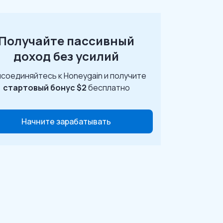
Получайте пассивный
доход без усилий
соединяйтесь к Honeygain и получите
стартовый бонус $2
бесплатно
Начните зарабатывать