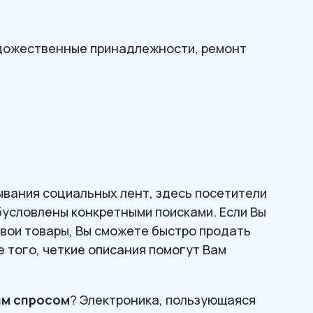
дожественные принадлежности, ремонт
ывания социальных лент, здесь посетители
бусловлены конкретными поисками. Если Вы
вои товары, Вы сможете быстро продать
 того, четкие описания помогут Вам
м спросом
? Электроника, пользующаяся