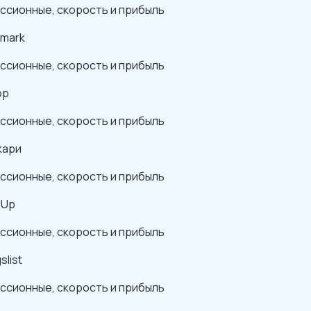
ссионные, скорость и прибыль
mark
ссионные, скорость и прибыль
op
ссионные, скорость и прибыль
кари
ссионные, скорость и прибыль
rUp
ссионные, скорость и прибыль
slist
ссионные, скорость и прибыль