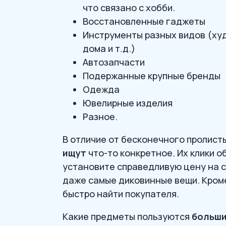
что связано с хобби.
Восстановленные гаджеты
Инструменты разных видов (ху
дома и т.д.)
Автозапчасти
Подержанные крупные бренды
Одежда
Ювелирные изделия
Разное.
В отличие от бесконечного пролист
ищут
что-то конкретное. Их клики о
установите справедливую цену на с
даже самые диковинные вещи. Кроме
быстро найти покупателя.
Какие предметы пользуются
больши