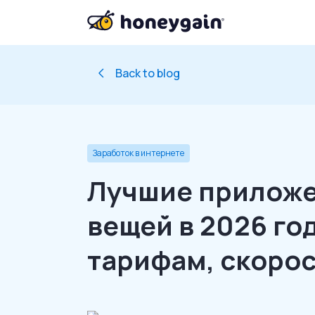
Back to blog
Заработок в интернете
Лучшие приложе
вещей в 2026 го
тарифам, скорос