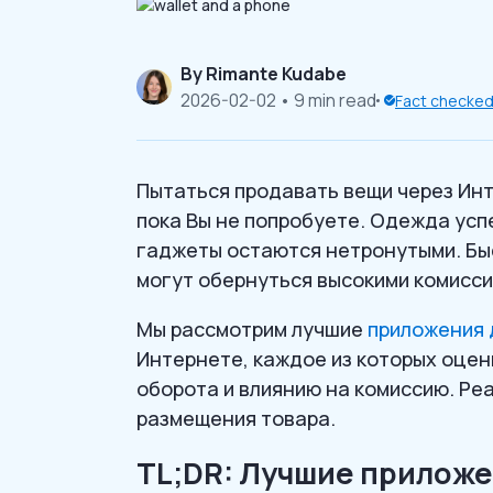
By
Rimante Kudabe
2026-02-02
• 9 min read
Fact checke
Пытаться продавать вещи через Инт
пока Вы не попробуете. Одежда усп
гаджеты остаются нетронутыми. Бы
могут обернуться высокими комисс
Мы рассмотрим лучшие
приложения 
Интернете, каждое из которых оцен
оборота и влиянию на комиссию. Ре
размещения товара.
TL;DR: Лучшие приложе