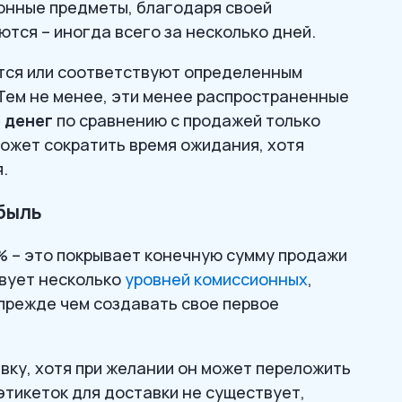
онные предметы, благодаря своей
тся – иногда всего за несколько дней.
тся или соответствуют определенным
Тем не менее, эти менее распространенные
 денег
по сравнению с продажей только
ожет сократить время ожидания, хотя
.
ибыль
5% – это покрывает конечную сумму продажи
твует несколько
уровней комиссионных
,
 прежде чем создавать свое первое
ку, хотя при желании он может переложить
этикеток для доставки не существует,