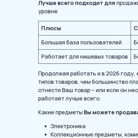
Лучше всего подходит для
продажи
уровне
Плюсы
C
Большая база пользователей
Б
Работает для нишевых товаров
Б
Продолжая работать и в 2026 году,
типов товаров, чем большинство пла
отнести Ваш товар – или если он не
работает лучше всего.
Какие предметы
Вы можете продав
Электроника
Коллекционные предметы, комик