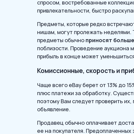
спросом, востребованные коллекци
привлекательности, быстро раскупаю
Предметы, которые редко встречаю
нишам, могут пролежать неделями. 
предметы обычно
приносят больше
поблизости. Проведение аукциона м
прибыль в конце может уменьшиться
Комиссионные, скорость и пр
Чаще всего eBay берет от 13% до 1
плюс платежи за обработку. Сущес
поэтому Вам следует проверить их,
объявление.
Продавец обычно оплачивает достав
ее на покупателя. Предоплаченных 