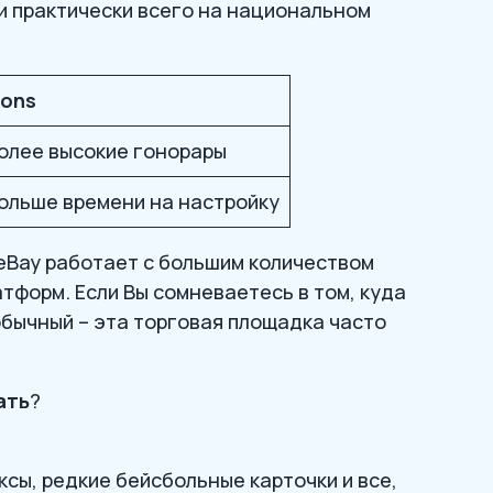
 практически всего на национальном
ons
олее высокие гонорары
ольше времени на настройку
 eBay работает с большим количеством
тформ. Если Вы сомневаетесь в том, куда
обычный – эта торговая площадка часто
ать
?
сы, редкие бейсбольные карточки и все,