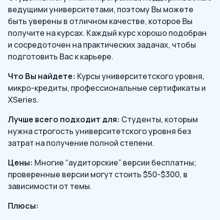
ведущими университетами, поэтому Вы можете
быть уверены в отличном качестве, которое Вы
получите на курсах. Каждый курс хорошо подобран
и сосредоточен на практических задачах, чтобы
подготовить Вас к карьере.
Что Вы найдете:
Курсы университетского уровня,
микро-кредиты, профессиональные сертификаты и
XSeries.
Лучше всего подходит для:
Студенты, которым
нужна строгость университетского уровня без
затрат на получение полной степени.
Цены:
Многие “аудиторские” версии бесплатны;
проверенные версии могут стоить $50-$300, в
зависимости от темы.
Плюсы: