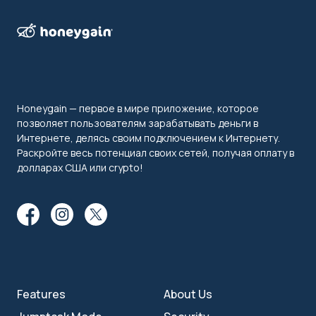
Honeygain — первое в мире приложение, которое
позволяет пользователям зарабатывать деньги в
Интернете, делясь своим подключением к Интернету.
Раскройте весь потенциал своих сетей, получая оплату в
долларах США или crypto!
Features
About Us