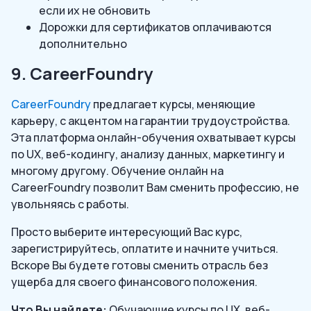
если их не обновить
Дорожки для сертификатов оплачиваются
дополнительно
9. CareerFoundry
CareerFoundry
предлагает курсы, меняющие
карьеру, с акцентом на гарантии трудоустройства.
Эта платформа онлайн-обучения охватывает курсы
по UX, веб-кодингу, анализу данных, маркетингу и
многому другому. Обучение онлайн на
CareerFoundry позволит Вам сменить профессию, не
увольняясь с работы.
Просто выберите интересующий Вас курс,
зарегистрируйтесь, оплатите и начните учиться.
Вскоре Вы будете готовы сменить отрасль без
ущерба для своего финансового положения.
Что Вы найдете:
Обучающие курсы по UX, веб-