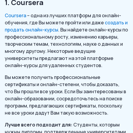
1. Coursera
Coursera
– одна из лучших платформ для онлайн-
обучения, где Вы можете пройти или даже
создать и
продать онлайн-курсы
. Вы найдете онлайн-курсы по
профессиональному росту, изменению карьеры,
творческим темам, технологиям, науке о данных и
многому другому. Некоторые ведущие
университеты предлагают на этой платформе
онлайн-курсы для удаленных студентов.
Вы можете получить профессиональные
сертификаты и онлайн-степени, чтобы доказать,
что Вы прошли все уроки. Если Вы заинтересованы в
онлайн-образовании, сосредоточьтесь на поиске
программ, предлагающих сертификаты, поскольку
не все уроки дадут Вам такую возможность.
Лучше всего подходит для:
Студенты, которым
нужны дипломы, подтвержденные университетами