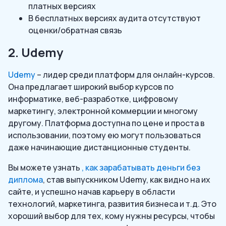
платных версиях
В бесплатных версиях аудита отсутствуют
оценки/обратная связь
2. Udemy
Udemy
– лидер среди платформ для онлайн-курсов.
Она предлагает широкий выбор курсов по
информатике, веб-разработке, цифровому
маркетингу, электронной коммерции и многому
другому. Платформа доступна по цене и проста в
использовании, поэтому ею могут пользоваться
даже начинающие дистанционные студенты.
Вы можете узнать
, как зарабатывать деньги без
диплома
, став выпускником Udemy, как видно на их
сайте, и успешно начав карьеру в области
технологий, маркетинга, развития бизнеса и т.д. Это
хороший выбор для тех, кому нужны ресурсы, чтобы