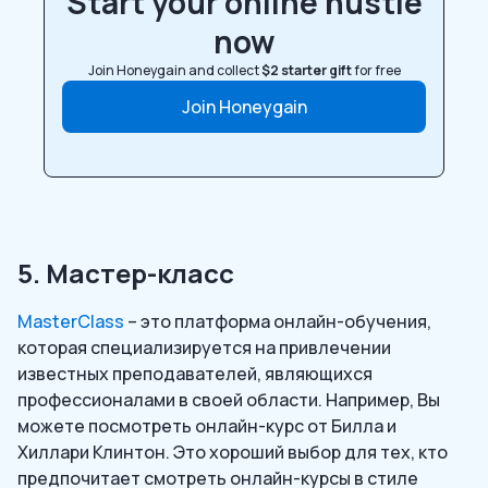
Start your online hustle
now
Join Honeygain and collect
$2 starter gift
for free
Join Honeygain
5. Мастер-класс
MasterClass
– это платформа онлайн-обучения,
которая специализируется на привлечении
известных преподавателей, являющихся
профессионалами в своей области. Например, Вы
можете посмотреть онлайн-курс от Билла и
Хиллари Клинтон. Это хороший выбор для тех, кто
предпочитает смотреть онлайн-курсы в стиле