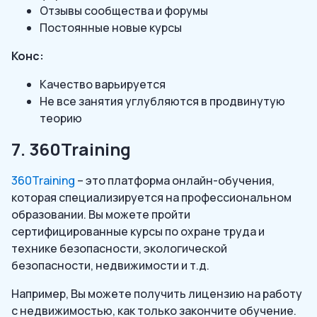
Отзывы сообщества и форумы
Постоянные новые курсы
Конс:
Качество варьируется
Не все занятия углубляются в продвинутую
теорию
7. 360Training
360Training
– это платформа онлайн-обучения,
которая специализируется на профессиональном
образовании. Вы можете пройти
сертифицированные курсы по охране труда и
технике безопасности, экологической
безопасности, недвижимости и т.д.
Например, Вы можете получить лицензию на работу
с недвижимостью, как только закончите обучение.