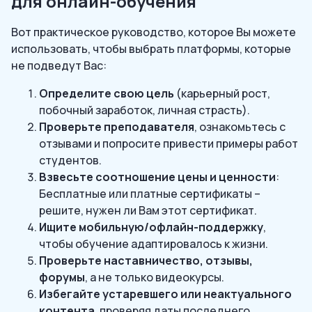
для онлайн-обучения
Вот практическое руководство, которое Вы можете
использовать, чтобы выбрать платформы, которые
не подведут Вас:
Определите свою цель
(карьерный рост,
побочный заработок, личная страсть).
Проверьте преподавателя
, ознакомьтесь с
отзывами и попросите привести примеры работ
студентов.
Взвесьте соотношение цены и ценности
:
Бесплатные или платные сертификаты –
решите, нужен ли Вам этот сертификат.
Ищите мобильную/офлайн-поддержку
,
чтобы обучение адаптировалось к жизни.
Проверьте наставничество, отзывы,
форумы
, а не только видеокурсы.
Избегайте устаревшего или неактуального
контента
, проверяя даты последнего