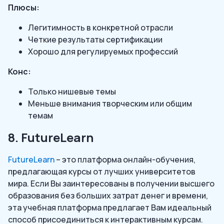
Плюсы:
Легитимность в конкретной отрасли
Четкие результаты сертификации
Хорошо для регулируемых профессий
Конс:
Только нишевые темы
Меньше внимания творческим или общим
темам
8. FutureLearn
FutureLearn
– это платформа онлайн-обучения,
предлагающая курсы от лучших университетов
мира. Если Вы заинтересованы в получении высшего
образования без больших затрат денег и времени,
эта учебная платформа предлагает Вам идеальный
способ присоединиться к интерактивным курсам.