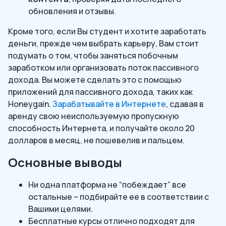
обновления и отзывы.
Кроме того, если Вы студент и хотите заработать
деньги, прежде чем выбрать карьеру, Вам стоит
подумать о том, чтобы заняться побочным
заработком или организовать поток пассивного
дохода. Вы можете сделать это с помощью
приложений для пассивного дохода, таких как
Honeygain.
Зарабатывайте в Интернете
, сдавая в
аренду свою неиспользуемую пропускную
способность Интернета, и получайте около 20
долларов в месяц, не пошевелив и пальцем.
Основные выводы
Ни одна платформа не “побеждает” все
остальные – подбирайте ее в соответствии с
Вашими целями.
Бесплатные курсы отлично подходят для