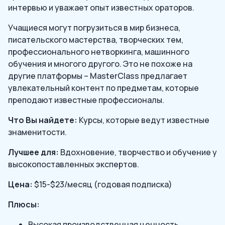
интервью и уважает опыт известных ораторов.
Учащиеся могут погрузиться в мир бизнеса,
писательского мастерства, творческих тем,
профессионального нетворкинга, машинного
обучения и многого другого. Это не похоже на
другие платформы – MasterClass предлагает
увлекательный контент по предметам, которые
преподают известные профессионалы.
Что Вы найдете:
Курсы, которые ведут известные
знаменитости.
Лучшее для:
Вдохновение, творчество и обучение у
высокопоставленных экспертов.
Цена:
$15-$23/месяц (годовая подписка)
Плюсы:
Высокая производственная ценность