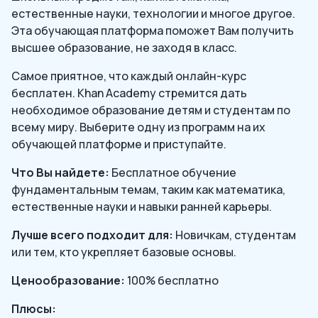
естественные науки, технологии и многое другое.
Эта обучающая платформа поможет Вам получить
высшее образование, не заходя в класс.
Самое приятное, что каждый онлайн-курс
бесплатен. Khan Academy стремится дать
необходимое образование детям и студентам по
всему миру. Выберите одну из программ на их
обучающей платформе и приступайте.
Что Вы найдете:
Бесплатное обучение
фундаментальным темам, таким как математика,
естественные науки и навыки ранней карьеры.
Лучше всего подходит для:
Новичкам, студентам
или тем, кто укрепляет базовые основы.
Ценообразование:
100% бесплатно
Плюсы: