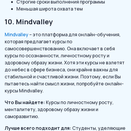
Строгие сроки выполнения программы
Меньшая широта охвата тем
10. Mindvalley
Mindvalley
– это платформа для онлайн-обучения,
которая предлагает курсы по
самосовершенствованию. Она включает в себя
курсы по осознанности, личностному росту и
здоровому образу жизни. Хотя эти курсы не взлетят
до небес в сфере бизнеса, они крайне важны для
стабильной и счастливой жизни. Поэтому, если Вы
пытаетесь найти смысл жизни, попробуйте онлайн-
курсы Mindvalley.
Что Вы найдете:
Курсы по личностному росту,
менталитету, здоровому образу жизни и
саморазвитию.
Лучше всего подходит для:
Студенты, уделяющие