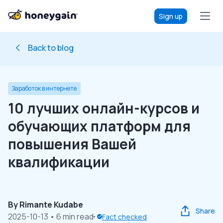
Sign up
Back to blog
Заработок в интернете
10 лучших онлайн-курсов и
обучающих платформ для
повышения Вашей
квалификации
By
Rimante Kudabe
Share
2025-10-13
• 6 min read
Fact checked