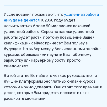
Исследования показывают, что
удаленная работа
никуда не денется
. К 2030 году будет
насчитываться более 90 миллионов вакансий
удаленной работы. Спрос на навыки удаленной
работы будет расти, поэтому повышение Вашей
квалификации сейчас принесет Вам пользу в
будущем. Но выбор между бесчисленными онлайн-
курсами, обещающими научить Вас побочному
заработку или карьерному росту, просто
ошеломляет.
В этой статье Вы найдете четкое руководство по
лучшим платформам бесплатных онлайн-курсов,
которым можно доверять. Они стоят того времени и
денег, которые Вам придется вложить в них и
расширить свои знания.