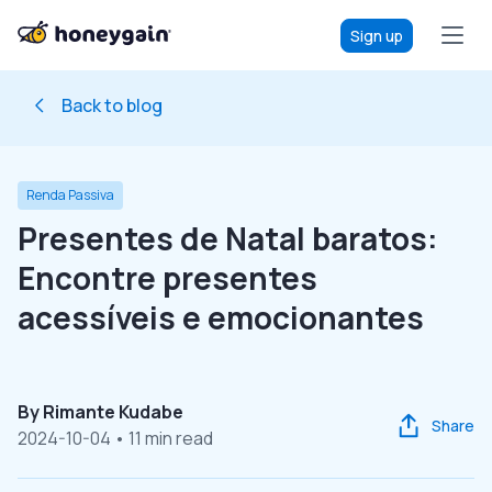
Sign up
Back to blog
Renda Passiva
Presentes de Natal baratos:
Encontre presentes
acessíveis e emocionantes
By
Rimante Kudabe
Share
2024-10-04
• 11 min read