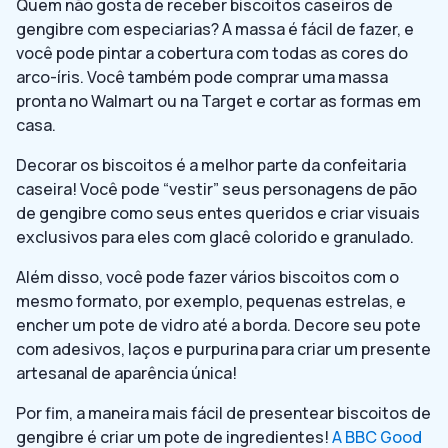
Quem não gosta de receber biscoitos caseiros de
gengibre com especiarias? A massa é fácil de fazer, e
você pode pintar a cobertura com todas as cores do
arco-íris. Você também pode comprar uma massa
pronta no Walmart ou na Target e cortar as formas em
casa.
Decorar os biscoitos é a melhor parte da confeitaria
caseira! Você pode “vestir” seus personagens de pão
de gengibre como seus entes queridos e criar visuais
exclusivos para eles com glacê colorido e granulado.
Além disso, você pode fazer vários biscoitos com o
mesmo formato, por exemplo, pequenas estrelas, e
encher um pote de vidro até a borda. Decore seu pote
com adesivos, laços e purpurina para criar um presente
artesanal de aparência única!
Por fim, a maneira mais fácil de presentear biscoitos de
gengibre é criar um pote de ingredientes!
A BBC Good