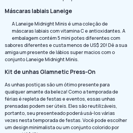
Máscaras labiais Laneige
A Laneige Midnight Minis é uma coleção de
máscaras labiais com vitamina C e antioxidantes. A
embalagem contém 5 mini potes diferentes com
sabores diferentes e custa menos de US$ 20! Dê a sua
amiga um presente de lábios super macios com o
conjunto Laneige Midnight Minis.
Kit de unhas Glamnetic Press-On
As unhas postiças são um ótimo presente para
qualquer amante da beleza! Como a temporada de
férias é repleta de festas e eventos, essas unhas
prensadas podem ser úteis. Eles são reutilizáveis,
portanto, seu presenteado poderá usá-los várias
vezes nesta temporada de festas. Você pode escolher
um design minimalista ou um conjunto colorido por