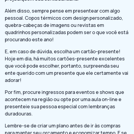
Além disso, sempre pense em presentear com algo
pessoal. Copos térmicos com design personalizado,
quebra-cabeças de imagens ou revistas em
quadrinhos personalizadas podem ser o que você está
procurando este ano!
E, em caso de dúvida, escolha um cartão-presente!
Hoje em dia, há muitos cartões-presente excelentes
que você pode escolher, portanto, surpreenda seu
ente querido com um presente que ele certamente vai
adorar!
Por fim, procure ingressos para eventos e shows que
acontecem na região ou opte por uma aula on-line e
presenteie sua pessoa especial com lembranças
duradouras.
Lembre-se de criar um plano antes de ir às compras
para manter seu orçamento e economizar tempo. E se