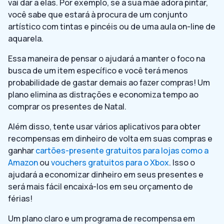
vai dar a elas. Por exemplo, se a sua mãe adora pintar,
você sabe que estará à procura de um conjunto
artístico com tintas e pincéis ou de uma aula on-line de
aquarela.
Essa maneira de pensar o ajudará a manter o foco na
busca de um item específico e você terá menos
probabilidade de gastar demais ao fazer compras! Um
plano elimina as distrações e economiza tempo ao
comprar os presentes de Natal.
Além disso, tente usar vários aplicativos para obter
recompensas em dinheiro de volta em suas compras e
ganhar
cartões-presente gratuitos para lojas como a
Amazon
ou
vouchers gratuitos para o Xbox
. Isso o
ajudará a economizar dinheiro em seus presentes e
será mais fácil encaixá-los em seu orçamento de
férias!
Um plano claro e um programa de recompensa em