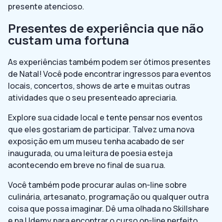
presente atencioso.
Presentes de experiência que não
custam uma fortuna
As experiências também podem ser ótimos presentes
de Natal! Você pode encontrar ingressos para eventos
locais, concertos, shows de arte e muitas outras
atividades que o seu presenteado apreciaria.
Explore sua cidade local e tente pensar nos eventos
que eles gostariam de participar. Talvez uma nova
exposição em um museu tenha acabado de ser
inaugurada, ou uma leitura de poesia esteja
acontecendo em breve no final de sua rua.
Você também pode procurar aulas on-line sobre
culinária, artesanato, programação ou qualquer outra
coisa que possa imaginar. Dê uma olhada no Skillshare
e na Udemy para encontrar o curso on-line perfeito