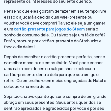
represente os interesses do seu ente querido.
Pense no que eles gostam de fazer em seu tempo livre
e isso o ajudará a decidir qual vale-presente ou
voucher você deve comprar! Talvez ele seja um gamer
e um
cartão-presente para jogos do Steam
seria o
sonho de consumo dele. Ou talvez seja um fã de café?
Então, procure por cartões-presente da Starbucks e
faça o dia deles!
Depois de escolher o cartão-presente perfeito, pense
na melhor maneira de embrulhá-lo. Você pode encher
uma caixa com doces ou salgadinhos e colocar o
cartão-presente dentro dela para que seu amigo o
retire. Ou embrulhe-o em meias engraçadas de Natal e
coloque-o na meia deles!
Seja tão criativo quanto quiser e sempre dê um grande
abraço em seus presentes! Seus entes queridos se
sentirão apreciados e agradecidos por você e por seu