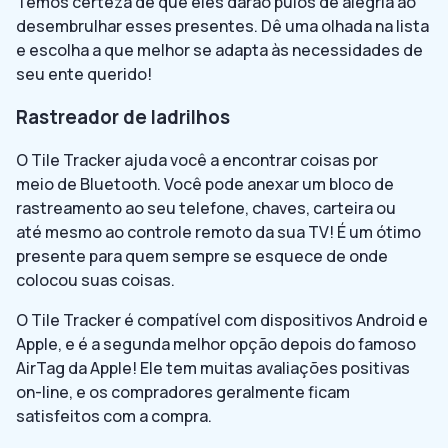
Temos certeza de que eles darão pulos de alegria ao
desembrulhar esses presentes. Dê uma olhada na lista
e escolha a que melhor se adapta às necessidades de
seu ente querido!
Rastreador de ladrilhos
O Tile Tracker ajuda você a encontrar coisas por
meio de Bluetooth. Você pode anexar um bloco de
rastreamento ao seu telefone, chaves, carteira ou
até mesmo ao controle remoto da sua TV! É um ótimo
presente para quem sempre se esquece de onde
colocou suas coisas.
O Tile Tracker é compatível com dispositivos Android e
Apple, e é a segunda melhor opção depois do famoso
AirTag da Apple! Ele tem muitas avaliações positivas
on-line, e os compradores geralmente ficam
satisfeitos com a compra.