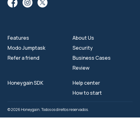
Features
About Us
Modo Jumptask
Security
Refer a friend
Business Cases
Review
Honeygain SDK
Help center
How to start
© 2026 Honeygain. Todos os direitos reservados.