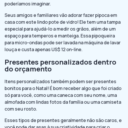
poderíamos imaginar.
Seus amigos e familiares vão adorar fazer pipoca em
casa com este lindo pote de vidro! Ele tem uma tampa
especial para ajudá-lo a medir os grãos, além de um
espaço para temperos e manteiga. Essa pipoqueira
para micro-ondas pode ser lavada na máquina de lavar
louça e custa apenas US$ 12 on-line.
Presentes personalizados dentro
do orçamento
Itens personalizados também podem ser presentes
bonitos para o Natal! É bom receber algo que foi criado
só para você, como uma caneca com seu nome, uma
almofada com lindas fotos da família ou uma camiseta
com seu rosto.
Esses tipos de presentes geralmente não são caros, e
você pode dar asas à sua criatividade para criar o