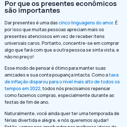
Por que os presentes econômicos
são importantes
Dar presentes é uma das
cinco linguagens do amor
. É
por isso que muitas pessoas apreciam mais os
presentes atenciosos em vez de receber itens
universais caros. Portanto, concentre-se em comprar
algo que fará com que a outra pessoa se sinta vista, e
não no preço!
Esse modo de pensar é ótimo para manter suas
amizades e sua conta poupança intacta. Como a
taxa
de inflação disparou para o nível mais alto de todos os
tempos em 2022
, todos nós precisamos repensar
como fazemos compras, especialmente durante as
festas de fim de ano.
Naturalmente, você ainda quer ter uma temporada de
férias divertida e alegre, e nós queremos ajudar!
Então, vamos nos aprofundar nas melhores ideias de