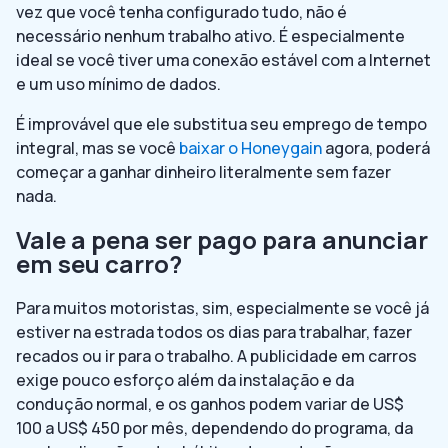
vez que você tenha configurado tudo, não é
necessário nenhum trabalho ativo. É especialmente
ideal se você tiver uma conexão estável com a Internet
e um uso mínimo de dados.
É improvável que ele substitua seu emprego de tempo
integral, mas se você
baixar o Honeygain
agora, poderá
começar a ganhar dinheiro literalmente sem fazer
nada.
Vale a pena ser pago para anunciar
em seu carro?
Para muitos motoristas, sim, especialmente se você já
estiver na estrada todos os dias para trabalhar, fazer
recados ou ir para o trabalho. A publicidade em carros
exige pouco esforço além da instalação e da
condução normal, e os ganhos podem variar de US$
100 a US$ 450 por mês, dependendo do programa, da