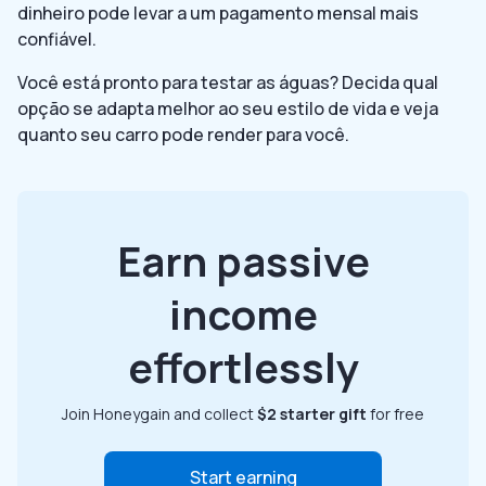
dinheiro pode levar a um pagamento mensal mais
confiável.
Você está pronto para testar as águas? Decida qual
opção se adapta melhor ao seu estilo de vida e veja
quanto seu carro pode render para você.
Earn passive
income
effortlessly
Join Honeygain and collect
$2 starter gift
for free
Start earning