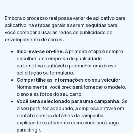
Embora o processo real possa variar de aplicativo para
aplicativo, há etapas gerais a serem seguidas para
você começar a usar as redes de publicidade de
envelopamento de carros:
Inscreva-se on-line:
A primeira etapa é sempre
escolher uma empresa de publicidade
automotiva confiável e preencher uma breve
solicitação ou formulário.
Compartilhe as informações do seu veículo:
Normalmente, você precisará fornecer o modelo,
o ano e as fotos do seu carro.
Você será selecionado para uma campanha:
Se
o seu perfil for adequado, a empresa entrará em
contato com os detalhes da campanha,
explicando exatamente como você será pago
para dirigir.