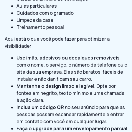
Aulas particulares
Cuidados com o gramado
Limpeza da casa
Treinamento pessoal
Aqui está o que você pode fazer para otimizar a
visibilidade:
Use ímãs, adesivos ou decalques removíveis
com o nome, o serviço, o número de telefone ou o
site da sua empresa. Eles são baratos, fáceis de
instalar e não danificam seu carro.
Mantenha o design limpo e legível
. Opte por
fontes em negrito, texto mínimo e uma chamada
à ação clara.
Inclua um código QR
no seu anúncio para que as
pessoas possam escanear rapidamente e entrar
em contato com você em qualquer lugar.
Faça o upgrade para um envelopamento parcial