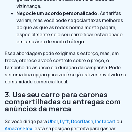
vizinhança.
Negocie um acordo personalizado:
As tarifas
variam, mas você pode negociar taxas melhores
do que as que as redes normalmente pagam,
especialmente se o seu carro ficar estacionado
em uma área de muito tráfego.
Essa abordagem pode exigir mais esforço, mas, em
troca, oferece a você controle sobre o preço, o
tamanho do anúncio e a duração da campanha. Pode
ser uma boa opção para você se já estiver envolvido na
comunidade comercial local.
3. Use seu carro para caronas
compartilhadas ou entregas com
anúncios da marca
Se você dirige para
Uber
,
Lyft
,
DoorDash
,
Instacart
ou
Amazon Flex
, está na posição perfeita para ganhar