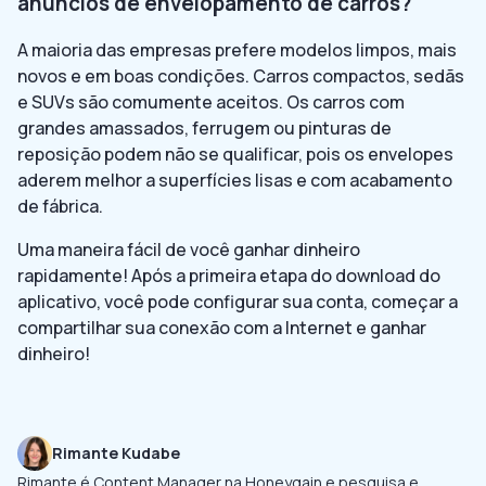
anúncios de envelopamento de carros?
A maioria das empresas prefere modelos limpos, mais
novos e em boas condições. Carros compactos, sedãs
e SUVs são comumente aceitos. Os carros com
grandes amassados, ferrugem ou pinturas de
reposição podem não se qualificar, pois os envelopes
aderem melhor a superfícies lisas e com acabamento
de fábrica.
Uma maneira fácil de você ganhar dinheiro
rapidamente! Após a primeira etapa do download do
aplicativo, você pode configurar sua conta, começar a
compartilhar sua conexão com a Internet e ganhar
dinheiro!
Rimante Kudabe
Rimante é Content Manager na Honeygain e pesquisa e