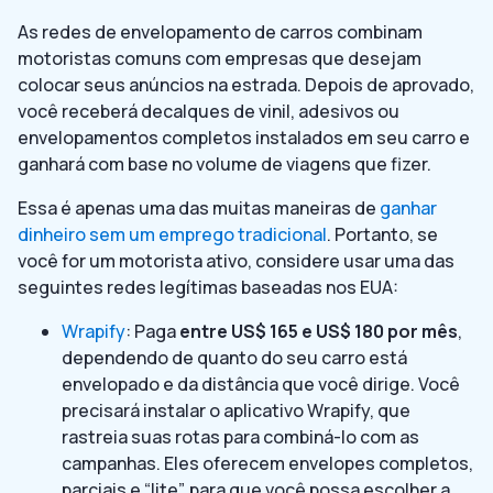
As redes de envelopamento de carros combinam
motoristas comuns com empresas que desejam
colocar seus anúncios na estrada. Depois de aprovado,
você receberá decalques de vinil, adesivos ou
envelopamentos completos instalados em seu carro e
ganhará com base no volume de viagens que fizer.
Essa é apenas uma das muitas maneiras de
ganhar
dinheiro sem um emprego tradicional
. Portanto, se
você for um motorista ativo, considere usar uma das
seguintes redes legítimas baseadas nos EUA:
Wrapify
: Paga
entre US$ 165 e US$ 180 por mês
,
dependendo de quanto do seu carro está
envelopado e da distância que você dirige. Você
precisará instalar o aplicativo Wrapify, que
rastreia suas rotas para combiná-lo com as
campanhas. Eles oferecem envelopes completos,
parciais e “lite”, para que você possa escolher a