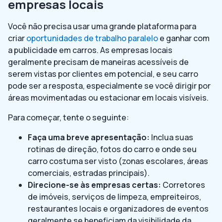
empresas locais
Você não precisa usar uma grande plataforma para
criar
oportunidades de trabalho paralelo
e ganhar com
a publicidade em carros. As empresas locais
geralmente precisam de maneiras acessíveis de
serem vistas por clientes em potencial, e seu carro
pode ser a resposta, especialmente se você dirigir por
áreas movimentadas ou estacionar em locais visíveis.
Para começar, tente o seguinte:
Faça uma breve apresentação:
Inclua suas
rotinas de direção, fotos do carro e onde seu
carro costuma ser visto (zonas escolares, áreas
comerciais, estradas principais).
Direcione-se às empresas certas:
Corretores
de imóveis, serviços de limpeza, empreiteiros,
restaurantes locais e organizadores de eventos
geralmente se beneficiam da visibilidade da