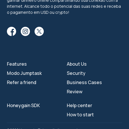
ganhar dinheiro online compartilhando sua conexão com a
internet. Alcance todo o potencial das suas redes e receba
o pagamento em USD ou crypto!
Features
About Us
Modo Jumptask
Security
Refer a friend
Business Cases
Review
Honeygain SDK
Help center
How to start