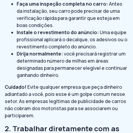
Faça uma inspeção completa no carro:
Antes
da instalação, seu carro pode precisar de uma
verificação rápida para garantir que esteja em
boas condições.
Instale o revestimento do anúncio:
Uma equipe
profissional aplicará o decalque, os adesivos ou o
revestimento completo do anúncio.
Dirija normalmente:
você precisará registrar um
determinado número de milhas em áreas
designadas para permanecer elegível e continuar
ganhando dinheiro.
Cuidado!
Evite qualquer empresa que peça dinheiro
adiantado a você, pois esse é um golpe comum nesse
setor. As empresas legítimas de publicidade de carros
não cobram dos motoristas para se associarem ou
participarem.
2. Trabalhar diretamente com as