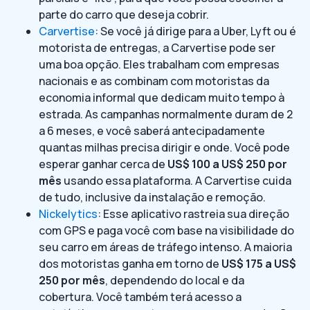
parte do carro que deseja cobrir.
Carvertise
: Se você já dirige para a Uber, Lyft ou é
motorista de entregas, a Carvertise pode ser
uma boa opção. Eles trabalham com empresas
nacionais e as combinam com motoristas da
economia informal que dedicam muito tempo à
estrada. As campanhas normalmente duram de 2
a 6 meses, e você saberá antecipadamente
quantas milhas precisa dirigir e onde. Você pode
esperar ganhar cerca de
US$ 100 a US$ 250 por
mês
usando essa plataforma. A Carvertise cuida
de tudo, inclusive da instalação e remoção.
Nickelytics
: Esse aplicativo rastreia sua direção
com GPS e paga você com base na visibilidade do
seu carro em áreas de tráfego intenso. A maioria
dos motoristas ganha em torno de
US$ 175 a US$
250 por mês
, dependendo do local e da
cobertura. Você também terá acesso a