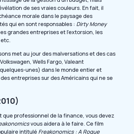
vélation de ses vraies couleurs. En fait, il
 déchéance morale dans le paysage des
tés qui en sont responsables :
Dirty Money
e les grandes entreprises et l’extorsion, les
 etc.
sons met au jour des malversations et des cas
Volkswagen, Wells Fargo, Valeant
 quelques-unes) dans le monde entier et
é des entreprises sur des Américains qui ne se
2010)
nt que professionnel de la finance, vous devez
eakonomics
vous aidera à le faire. Ce film
pulaire intitulé
Freakonomics : A Rogue