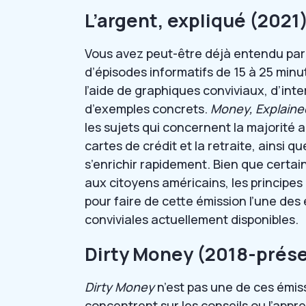
L’argent, expliqué (2021
Vous avez peut-être déjà entendu parl
d’épisodes informatifs de 15 à 25 minu
l’aide de graphiques conviviaux, d’int
d’exemples concrets.
Money, Explaine
les sujets qui concernent la majorité a
cartes de crédit et la retraite, ainsi q
s’enrichir rapidement. Bien que certa
aux citoyens américains, les principe
pour faire de cette émission l’une des 
conviviales actuellement disponibles.
Dirty Money (2018-prés
Dirty Money
n’est pas une de ces émiss
concentrent sur les conseils ou l’appr