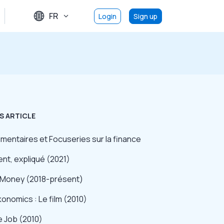
FR
Login
Sign up
S ARTICLE
mentaires et Focuseries sur la finance
ent, expliqué (2021)
y Money (2018-présent)
onomics : Le film (2010)
e Job (2010)