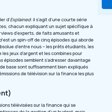
)
er d’
Explained
: il s’agit d’une courte série
tes, chacun expliquant un sujet spécifique à
erviews d’experts, de faits amusants et
d
est un spin-off de cinq épisodes qui aborde
bsolue d’entre nous – les prêts étudiants, les
ue les jeux d’argent et les combines pour
ins épisodes semblent s’adresser davantage
s de base sont suffisamment bien expliqués
émissions de télévision sur la finance les plus
ent)
ions télévisées sur la finance qui se
entissage de la gestion d’un budget, mais