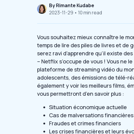
By
Rimante Kudabe
2023-11-29
• 10 min read
Vous souhaitez mieux connaître le mon
temps de lire des piles de livres et d
serez ravi d’apprendre qu’il existe des
– Netflix s’occupe de vous ! Vous ne le
plateforme de streaming vidéo du mond
adolescents, des émissions de télé-réa
également y voir les meilleurs films, é
vous permettront d’en savoir plus :
Situation économique actuelle
Cas de malversations financières
Fraudes et crimes financiers
Les crises financières et leurs év