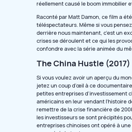
réellement causé le boom immobilier e
Raconté par Matt Damon, ce film a été tr
téléspectateurs. Même si vous pensez q
derrière nous maintenant, c’est un e
crises se déroulent et ce qui les provo
confondre avec la série animée du mêm
The China Hustle (2017)
Si vous voulez avoir un aperçu du mond
jetez un coup d’œil à ce documentair
petites entreprises d’investissement ch
américains en leur vendant l’histoire d
remettre de la crise financière de 200
les investisseurs se sont précipités po
entreprises chinoises ont opéré à une 