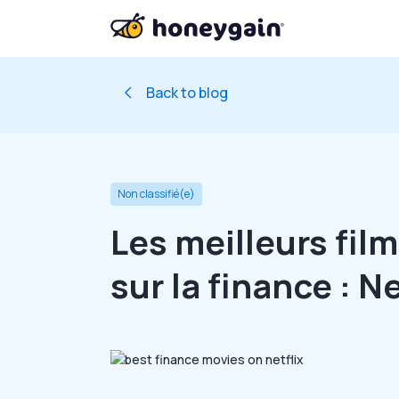
Back to blog
Non classifié(e)
Les meilleurs film
sur la finance : N