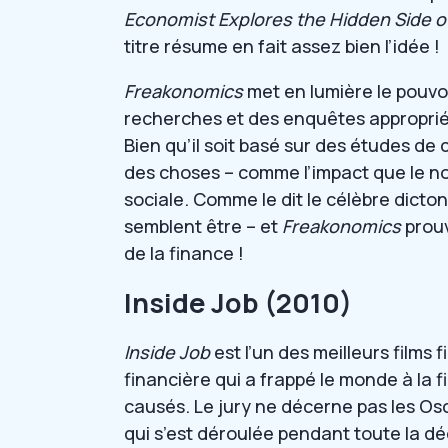
Economist Explores the Hidden Side o
titre résume en fait assez bien l’idée !
Freakonomics
met en lumière le pouvoir
recherches et des enquêtes appropri
Bien qu’il soit basé sur des études de c
des choses – comme l’impact que le n
sociale. Comme le dit le célèbre dicton
semblent être – et
Freakonomics
prouv
de la finance !
Inside Job (2010)
Inside Job
est l’un des meilleurs films 
financière qui a frappé le monde à la 
causés. Le jury ne décerne pas les Oscar
qui s’est déroulée pendant toute la d