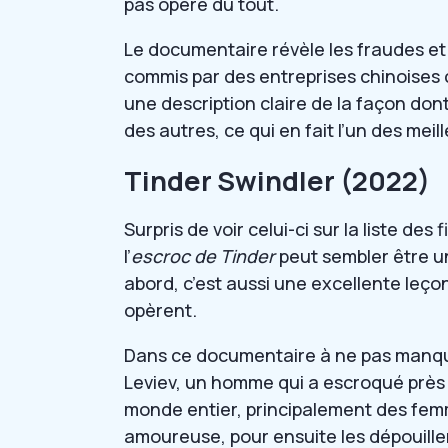
pas opéré du tout.
Le documentaire révèle les fraudes et 
commis par des entreprises chinoises 
une description claire de la façon don
des autres, ce qui en fait l’un des meill
Tinder Swindler (2022)
Surpris de voir celui-ci sur la liste des
l’
escroc de Tinder
peut sembler être un
abord, c’est aussi une excellente leçon
opèrent.
Dans ce documentaire à ne pas manque
Leviev, un homme qui a escroqué près 
monde entier, principalement des femm
amoureuse, pour ensuite les dépouiller