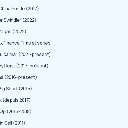
China Hustle (2017)
r Swindler (2022)
Vegan (2022)
ix Finance Films et séries
du calmar (2021-présent)
y Heist (2017-présent)
ons (2016-présent)
ig Short (2015)
k (depuis 2017)
tUp (2016-2018)
n Call (2011)