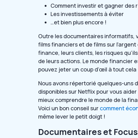
Comment investir et gagner des re
Les investissements à éviter
…et bien plus encore !
Outre les documentaires informatifs, 
films financiers et de films sur l’argen
finance, leurs clients, les risques qu’
de leurs actions. Le monde financier 
pouvez jeter un coup d’œil à tout cela
Nous avons répertorié quelques-uns des
disponibles sur Netflix pour vous aide
mieux comprendre le monde de la finan
Voici un bon conseil sur
comment écono
même lever le petit doigt !
Documentaires et Focuse