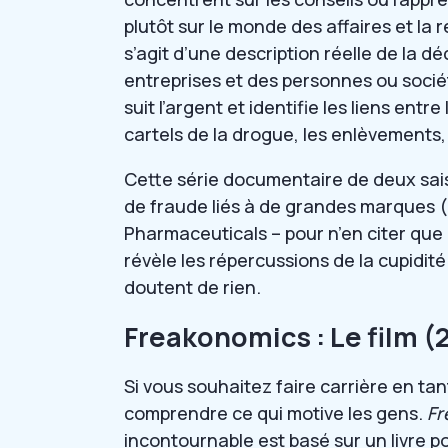
plutôt sur le monde des affaires et la ré
s’agit d’une description réelle de la
entreprises et des personnes ou socié
suit l’argent et identifie les liens entr
cartels de la drogue, les enlèvements,
Cette série documentaire de deux sai
de fraude liés à de grandes marques (
Pharmaceuticals – pour n’en citer que
révèle les répercussions de la cupidit
doutent de rien.
Freakonomics : Le film (
Si vous souhaitez faire carrière en ta
comprendre ce qui motive les gens.
Fr
incontournable est basé sur un livre po