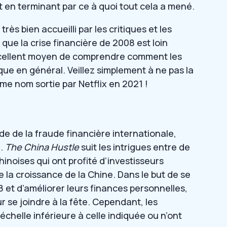
t en terminant par ce à quoi tout cela a mené.
ès bien accueilli par les critiques et les
ue la crise financière de 2008 est loin
xcellent moyen de comprendre comment les
que en général. Veillez simplement à ne pas la
e nom sortie par Netflix en 2021 !
e de la fraude financière internationale,
e.
The China Hustle
suit les intrigues entre de
inoises qui ont profité d’investisseurs
e la croissance de la Chine. Dans le but de se
8 et d’améliorer leurs finances personnelles,
ur se joindre à la fête. Cependant, les
échelle inférieure à celle indiquée ou n’ont