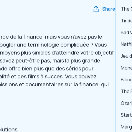
Share
The 
Tinde
Bad 
de de la finance, mais vous n’avez pas le
e googler une terminologie compliquée ? Vous
Netfl
 moyens plus simples d’atteindre votre objectif
Jeu 
 savez peut-être pas, mais la plus grande
Mone
e offre bien plus que des séries pour
lité et des films à succès. Vous pouvez
Billi
missions et documentaires sur la finance, qui
The B
Ozar
Star
Margi
olutions