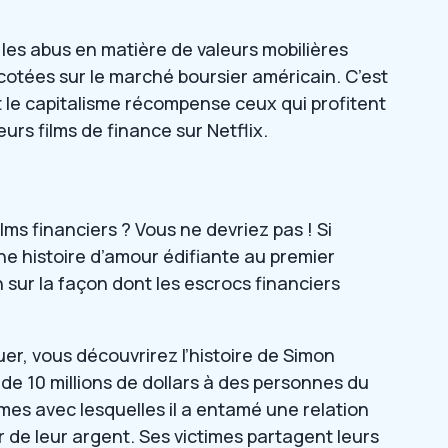
les abus en matière de valeurs mobilières
cotées sur le marché boursier américain. C’est
t le capitalisme récompense ceux qui profitent
eurs films de finance sur Netflix.
 films financiers ? Vous ne devriez pas ! Si
e histoire d’amour édifiante au premier
 sur la façon dont les escrocs financiers
r, vous découvrirez l’histoire de Simon
de 10 millions de dollars à des personnes du
es avec lesquelles il a entamé une relation
 de leur argent. Ses victimes partagent leurs