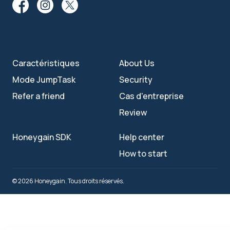
Caractéristiques
About Us
Mode JumpTask
Security
Refer a friend
Cas d'entreprise
Review
Honeygain SDK
Help center
How to start
© 2026 Honeygain. Tous droits réservés.