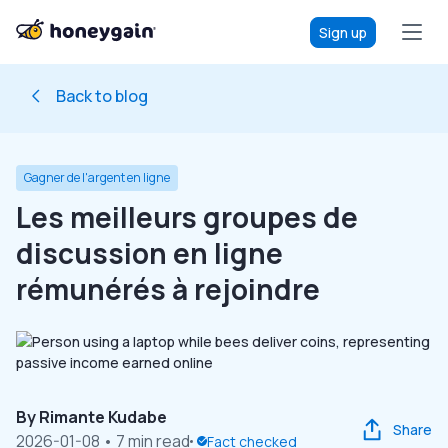
Sign up
Back to blog
Gagner de l'argent en ligne
Les meilleurs groupes de
discussion en ligne
rémunérés à rejoindre
By
Rimante Kudabe
Share
2026-01-08
• 7 min read
Fact checked