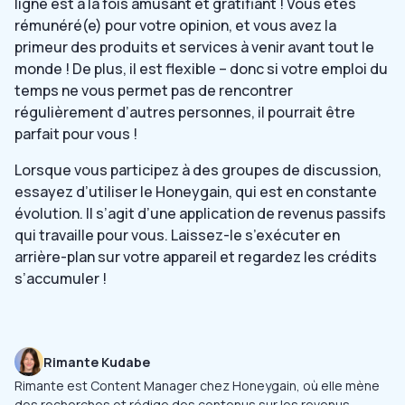
ligne est à la fois amusant et gratifiant ! Vous êtes
rémunéré(e) pour votre opinion, et vous avez la
primeur des produits et services à venir avant tout le
monde ! De plus, il est flexible – donc si votre emploi du
temps ne vous permet pas de rencontrer
régulièrement d’autres personnes, il pourrait être
parfait pour vous !
Lorsque vous participez à des groupes de discussion,
essayez d’utiliser le Honeygain, qui est en constante
évolution. Il s’agit d’une application de revenus passifs
qui travaille pour vous. Laissez-le s’exécuter en
arrière-plan sur votre appareil et regardez les crédits
s’accumuler !
Rimante Kudabe
Rimante est Content Manager chez Honeygain, où elle mène
des recherches et rédige des contenus sur les revenus