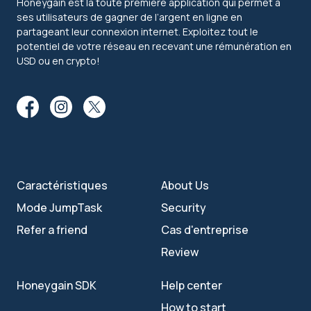
Honeygain est la toute première application qui permet à
ses utilisateurs de gagner de l’argent en ligne en
partageant leur connexion internet. Exploitez tout le
potentiel de votre réseau en recevant une rémunération en
USD ou en crypto!
Caractéristiques
About Us
Mode JumpTask
Security
Refer a friend
Cas d'entreprise
Review
Honeygain SDK
Help center
How to start