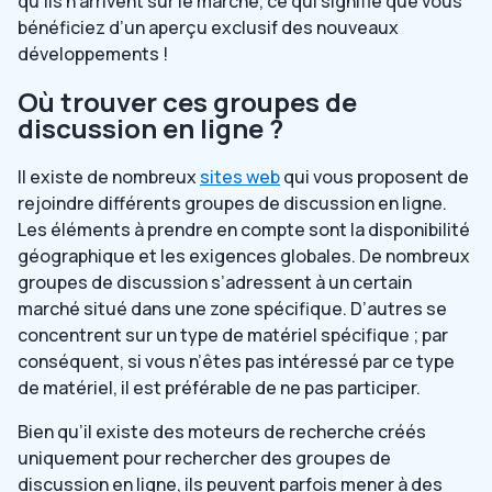
qu’ils n’arrivent sur le marché, ce qui signifie que vous
bénéficiez d’un aperçu exclusif des nouveaux
développements !
Où trouver ces groupes de
discussion en ligne ?
Il existe de nombreux
sites web
qui vous proposent de
rejoindre différents groupes de discussion en ligne.
Les éléments à prendre en compte sont la disponibilité
géographique et les exigences globales. De nombreux
groupes de discussion s’adressent à un certain
marché situé dans une zone spécifique. D’autres se
concentrent sur un type de matériel spécifique ; par
conséquent, si vous n’êtes pas intéressé par ce type
de matériel, il est préférable de ne pas participer.
Bien qu’il existe des moteurs de recherche créés
uniquement pour rechercher des groupes de
discussion en ligne, ils peuvent parfois mener à des