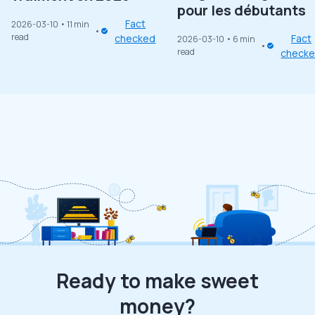
pour les débutants
Fact
2026-03-10
• 11 min
read
checked
Fact
2026-03-10
• 6 min
read
check
Ready to make sweet
money?