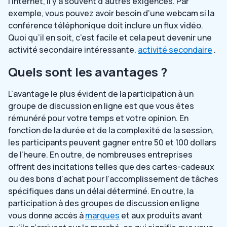
l’internet, il y a souvent d’autres exigences. Par
exemple, vous pouvez avoir besoin d’une webcam si la
conférence téléphonique doit inclure un flux vidéo.
Quoi qu’il en soit, c’est facile et cela peut devenir une
activité secondaire intéressante.
activité secondaire
.
Quels sont les avantages ?
L’avantage le plus évident de la participation à un
groupe de discussion en ligne est que vous êtes
rémunéré pour votre temps et votre opinion. En
fonction de la durée et de la complexité de la session,
les participants peuvent gagner entre 50 et 100 dollars
de l’heure. En outre, de nombreuses entreprises
offrent des incitations telles que des cartes-cadeaux
ou des bons d’achat pour l’accomplissement de tâches
spécifiques dans un délai déterminé. En outre, la
participation à des groupes de discussion en ligne
vous donne accès à
marques
et aux produits avant