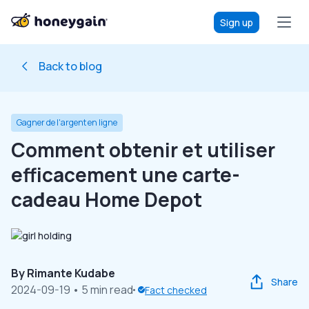
Sign up
Back to blog
Gagner de l'argent en ligne
Comment obtenir et utiliser
efficacement une carte-
cadeau Home Depot
By
Rimante Kudabe
Share
2024-09-19
• 5 min read
Fact checked