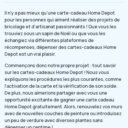
Il n’y a pas mieux qu’une carte-cadeau Home Depot
pour les personnes qui aiment réaliser des projets de
bricolage et d’artisanat passionnants ! Que vous les
trouviez sous un sapin de Noël ou que vous les
échangiez via différentes plateformes de
récompenses, dépenser des cartes-cadeaux Home
Depot est un vrai plaisir.
Commençons donc notre propre projet : tout savoir
sur les cartes-cadeaux Home Depot ! Nous vous
expliquons les procédures les plus courantes, comme
l’activation de la carte et la vérification de son solde.
De plus, nous aimerions partager avec vous une
opportunité excitante de gagner une carte cadeau
Home Depot gratuitement. Alors, renouvelez vos murs
avec de nouvelles couches de peinture ou introduisez
un peu de verdure avec diverses plantes sans
dépenser un centime !