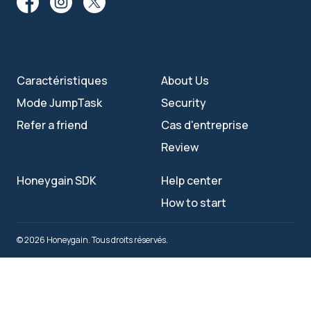
Caractéristiques
About Us
Mode JumpTask
Security
Refer a friend
Cas d'entreprise
Review
Honeygain SDK
Help center
How to start
© 2026 Honeygain. Tous droits réservés.