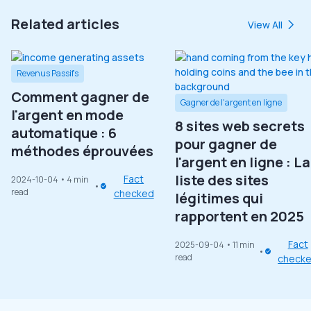
Related articles
View All
Revenus Passifs
Comment gagner de
Gagner de l'argent en ligne
l'argent en mode
8 sites web secrets
automatique : 6
pour gagner de
méthodes éprouvées
l'argent en ligne : La
liste des sites
Fact
2024-10-04
• 4 min
read
checked
légitimes qui
rapportent en 2025
Fact
2025-09-04
• 11 min
read
check