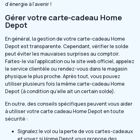
d’énergie à l’avenir !
Gérer votre carte-cadeau Home
Depot
En général, la gestion de votre carte-cadeau Home
Depot est transparente. Cependant, vérifier le solde
peut éviter les mauvaises surprises au comptoir.
Faites-le via l’application ou le site web officiel, appelez
le service clientèle ou rendez-vous dans le magasin
physique le plus proche. Après tout, vous pouvez
utiliser plusieurs fois la même carte-cadeau Home
Depot (à condition qu’elle ait un certain solde).
En outre, des conseils spécifiques peuvent vous aider
à utiliser votre carte cadeau Home Depot en toute
sécurité :
Signalez le vol ou la perte de vos cartes-cadeaux
et voyez si Home Depot vous propose des