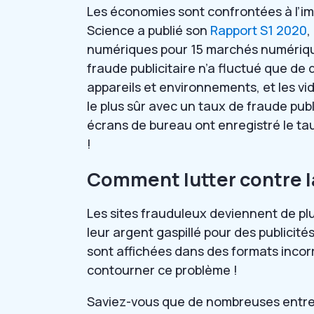
Les économies sont confrontées à l’imp
Science a publié son
Rapport S1 2020
,
numériques pour 15 marchés numérique
fraude publicitaire n’a fluctué que de
appareils et environnements, et les vid
le plus sûr avec un taux de fraude publ
écrans de bureau ont enregistré le tau
!
Comment lutter contre la
Les sites frauduleux deviennent de pl
leur argent gaspillé pour des publicité
sont affichées dans des formats incor
contourner ce problème !
Saviez-vous que de nombreuses entrepr