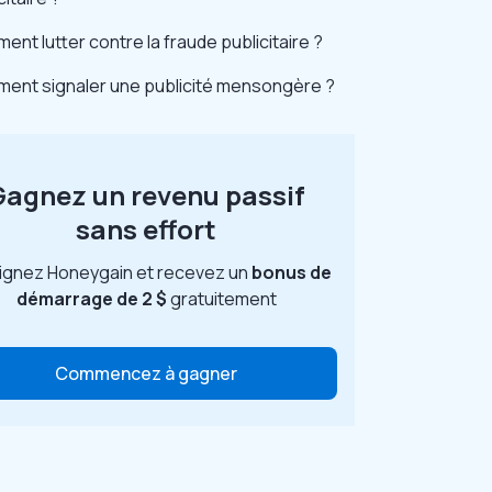
nt lutter contre la fraude publicitaire ?
ent signaler une publicité mensongère ?
Gagnez un revenu passif
sans effort
ignez Honeygain et recevez un
bonus de
démarrage de 2 $
gratuitement
Commencez à gagner