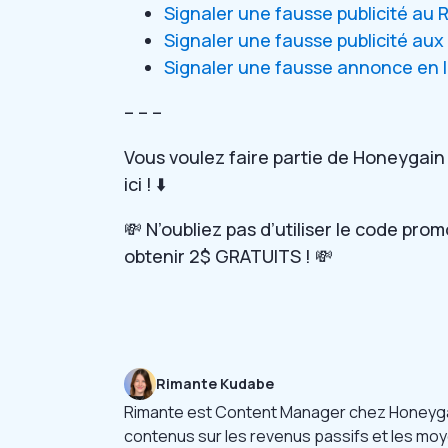
Signaler une fausse publicité au
Signaler une fausse publicité aux
Signaler une fausse annonce en 
– – –
Vous voulez faire partie de Honeygai
ici ! ⬇️
💸 N’oubliez pas d’utiliser le code prom
obtenir 2$ GRATUITS ! 💸
Rimante Kudabe
Rimante est Content Manager chez Honeygai
contenus sur les revenus passifs et les moye