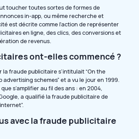
peut toucher toutes sortes de formes de
s, annonces in-app, ou même recherche et
icité est décrite comme l’action de représenter
itaires en ligne, des clics, des conversions et
nération de revenus.
citaires ont-elles commencé ?
 fraude publicitaire s’intitulait “On the
b advertising schemes” et a vu le jour en 1999.
ue s’amplifier au fil des ans : en 2004,
ogle, a qualifié la fraude publicitaire de
nternet”.
 avec la fraude publicitaire