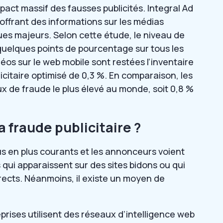
act massif des fausses publicités. Integral Ad
 offrant des informations sur les médias
s majeurs. Selon cette étude, le niveau de
 quelques points de pourcentage sur tous les
éos sur le web mobile sont restées l’inventaire
icitaire optimisé de 0,3 %. En comparaison, les
x de fraude le plus élevé au monde, soit 0,8 %
 fraude publicitaire ?
us en plus courants et les annonceurs voient
s qui apparaissent sur des sites bidons ou qui
rects. Néanmoins, il existe un moyen de
ises utilisent des réseaux d’intelligence web