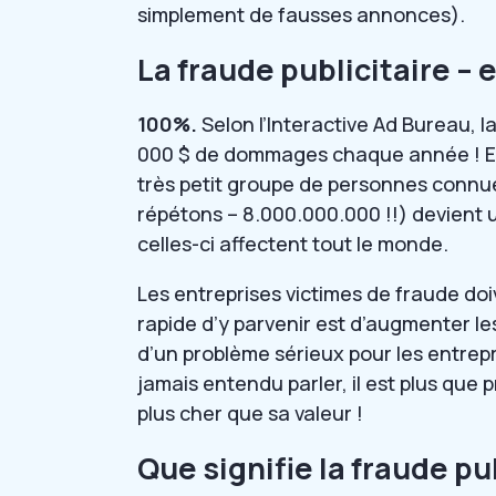
simplement de fausses annonces).
La fraude publicitaire – e
100%.
Selon l’Interactive Ad Bureau, l
000 $ de dommages chaque année ! En 
très petit groupe de personnes connu
répétons – 8.000.000.000 !!) devient 
celles-ci affectent tout le monde.
Les entreprises victimes de fraude doi
rapide d’y parvenir est d’augmenter les 
d’un problème sérieux pour les entrepr
jamais entendu parler, il est plus qu
plus cher que sa valeur !
Que signifie la fraude pub