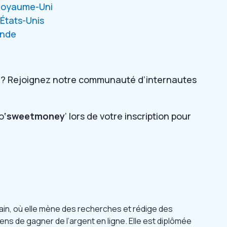
 Royaume-Uni
 États-Unis
Inde
n ? Rejoignez notre communauté d’internautes
o
‘sweetmoney
‘ lors de votre inscription pour
n, où elle mène des recherches et rédige des
ns de gagner de l’argent en ligne. Elle est diplômée