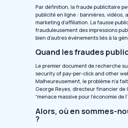
Par définition, la fraude publicitaire 
publicité en ligne : bannières, vidéo
marketing d’affiliation. La fausse publ
frauduleusement des impressions public
bien d’autres événements liés à la gé
Quand les fraudes publi
Le premier document de recherche sur la
security of pay-per-click and other we
Malheureusement, le problème n’a fait q
George Reyes, directeur financier de Go
“menace massive pour l’économie de l’i
Alors, où en sommes-nous
?