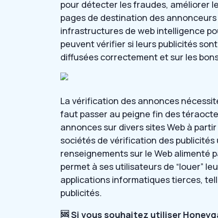
pour détecter les fraudes, améliorer le
pages de destination des annonceurs 
infrastructures de web intelligence pour
peuvent vérifier si leurs publicités sont
diffusées correctement et sur les bons
La vérification des annonces nécessit
faut passer au peigne fin des téraocte
annonces sur divers sites Web à partir 
sociétés de vérification des publicités
renseignements sur le Web alimenté pa
permet à ses utilisateurs de “louer” 
applications informatiques tierces, tel
publicités.
🆘 Si vous souhaitez utiliser Honeyga