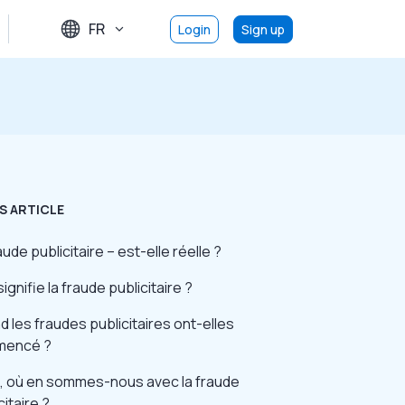
FR
Login
Sign up
S ARTICLE
aude publicitaire – est-elle réelle ?
ignifie la fraude publicitaire ?
 les fraudes publicitaires ont-elles
encé ?
s, où en sommes-nous avec la fraude
citaire ?