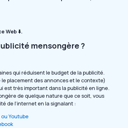
e Web ⬇️.
ublicité mensongère ?
aines qui réduisent le budget de la publicité.
le placement des annonces et le contexte)
i est très important dans la publicité en ligne.
ongère de quelque nature que ce soit, vous
é de l’internet en la signalant :
 ou Youtube
cebook