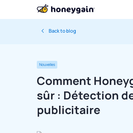
Back to blog
Nouvelles
Comment Honeyga
sûr : Détection de
publicitaire