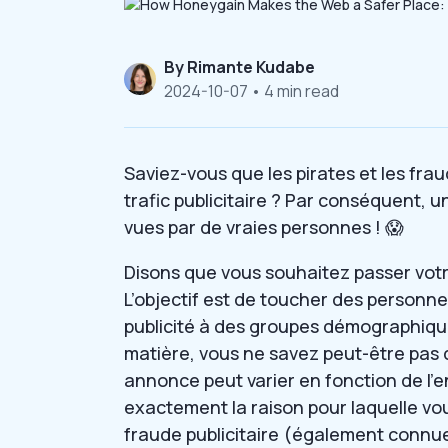
By
Rimante Kudabe
2024-10-07
• 4 min read
Saviez-vous que les pirates et les frau
trafic publicitaire ? Par conséquent, 
vues par de vraies personnes ! 😱
Disons que vous souhaitez passer vot
L’objectif est de toucher des personn
publicité à des groupes démographique
matière, vous ne savez peut-être pas
annonce peut varier en fonction de l’e
exactement la raison pour laquelle vous
fraude publicitaire (également connue