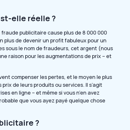
st-elle réelle ?
a fraude publicitaire cause plus de 8 000 000
plus de devenir un profit fabuleux pour un
es sous le nom de fraudeurs, cet argent (nous
une raison pour les augmentations de prix – et
vent compenser les pertes, et le moyen le plus
prix de leurs produits ou services. Il s’agit
ises en ligne – et même si vous n’en avez
e probable que vous ayez payé quelque chose
licitaire ?