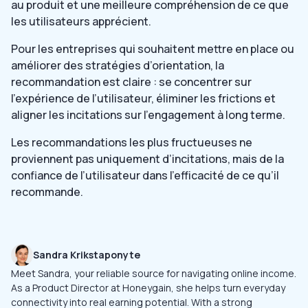
au produit et une meilleure compréhension de ce que
les utilisateurs apprécient.
Pour les entreprises qui souhaitent mettre en place ou
améliorer des stratégies d’orientation, la
recommandation est claire : se concentrer sur
l’expérience de l’utilisateur, éliminer les frictions et
aligner les incitations sur l’engagement à long terme.
Les recommandations les plus fructueuses ne
proviennent pas uniquement d’incitations, mais de la
confiance de l’utilisateur dans l’efficacité de ce qu’il
recommande.
Sandra Krikstaponyte
Meet Sandra, your reliable source for navigating online income.
As a Product Director at Honeygain, she helps turn everyday
connectivity into real earning potential. With a strong