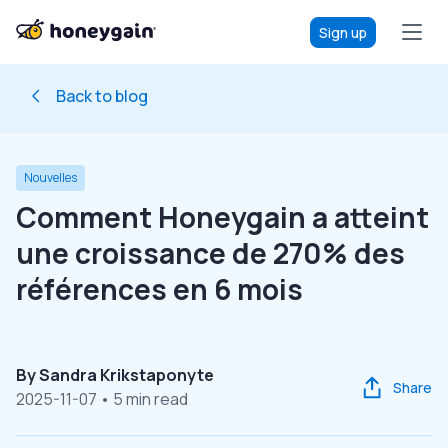
Sign up
Back to blog
Nouvelles
Comment Honeygain a atteint
une croissance de 270% des
références en 6 mois
By
Sandra Krikstaponyte
Share
2025-11-07
• 5 min read