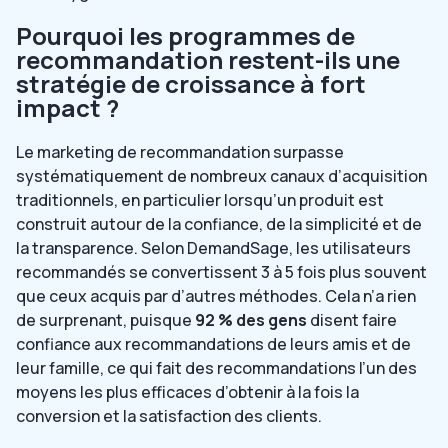
Pourquoi les programmes de
recommandation restent-ils une
stratégie de croissance à fort
impact ?
Le marketing de recommandation surpasse
systématiquement de nombreux canaux d’acquisition
traditionnels, en particulier lorsqu’un produit est
construit autour de la confiance, de la simplicité et de
la transparence. Selon
DemandSage
, les utilisateurs
recommandés se convertissent
3 à 5 fois
plus souvent
que ceux acquis par d’autres méthodes. Cela n’a rien
de surprenant, puisque
92 % des gens
disent faire
confiance aux recommandations de leurs amis et de
leur famille, ce qui fait des recommandations l’un des
moyens les plus efficaces d’obtenir à la fois la
conversion et la satisfaction des clients.