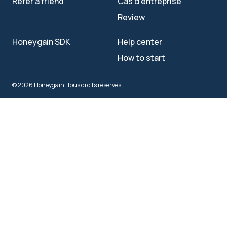
Refer a friend
Cas d'entreprise
Review
Honeygain SDK
Help center
How to start
© 2026 Honeygain. Tous droits réservés.