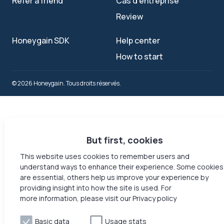
Refer a friend
Cas d'entreprise
Review
Honeygain SDK
Help center
How to start
© 2026 Honeygain. Tous droits réservés.
But first, cookies
This website uses cookies to remember users and
understand ways to enhance their experience. Some cookies
are essential, others help us improve your experience by
providing insight into how the site is used. For
more information, please visit our Privacy policy
Basic data
Usage stats