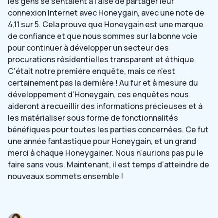
les gens se sentaient à l’aise de partager leur
connexion Internet avec Honeygain, avec une note de
4,11 sur 5. Cela prouve que Honeygain est une marque
de confiance et que nous sommes sur la bonne voie
pour continuer à développer un secteur des
procurations résidentielles transparent et éthique.
C’était notre première enquête, mais ce n’est
certainement pas la dernière ! Au fur et à mesure du
développement d’Honeygain, ces enquêtes nous
aideront à recueillir des informations précieuses et à
les matérialiser sous forme de fonctionnalités
bénéfiques pour toutes les parties concernées. Ce fut
une année fantastique pour Honeygain, et un grand
merci à chaque Honeygainer. Nous n’aurions pas pu le
faire sans vous. Maintenant, il est temps d’atteindre de
nouveaux sommets ensemble !