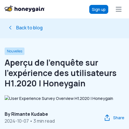
Sign up
Back to blog
Nouvelles
Aperçu de l'enquête sur
l'expérience des utilisateurs
H1.2020 | Honeygain
By
Rimante Kudabe
Share
2024-10-07
• 3 min read