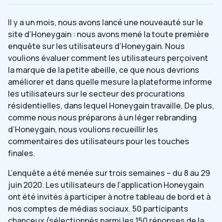
Il y a un mois, nous avons lancé une nouveauté sur le
site d’Honeygain : nous avons mené la toute première
enquête sur les utilisateurs d’Honeygain. Nous
voulions évaluer comment les utilisateurs perçoivent
la marque de la petite abeille, ce que nous devrions
améliorer et dans quelle mesure la plateforme informe
les utilisateurs sur le secteur des procurations
résidentielles, dans lequel Honeygain travaille. De plus,
comme nous nous préparons à un léger rebranding
d’Honeygain, nous voulions recueillir les
commentaires des utilisateurs pour les touches
finales.
L’enquête a été menée sur trois semaines – du 8 au 29
juin 2020. Les utilisateurs de l’application Honeygain
ont été invités à participer à notre tableau de bord et à
nos comptes de médias sociaux. 50 participants
chanceux (sélectionnés parmi les 150 réponses de la