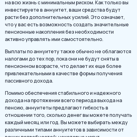
на всю жизнь с минимальным риском. Как только вы
инвестируете в аннуитет, ваши средства будут
расти без дополнительных усилий. Это означает,
что у вас есть возможность создать значительные
пенсионные накопления без необходимости
активно управлять ими самостоятельно.
Выплаты по аннуитету также обычно не облагаются
налогами до тех пор, пока они не будут сняты в
пенсионном возрасте, что делает их еще более
привлекательными в качестве формы получения
пассивного дохода.
Помимо обеспечения стабильного и надежного
дохода на протяжении всего периода выхода на
пенсию, аннуитеты предлагают гибкость в
отношении того, сколько денег вы можете получать
каждый месяц или год. Вы можете выбирать между
различными типами аннуитетов в зависимости от