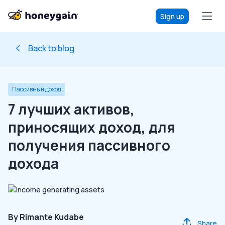
Sign up
Back to blog
Пассивный доход
7 лучших активов,
приносящих доход, для
получения пассивного
дохода
By
Rimante Kudabe
Share