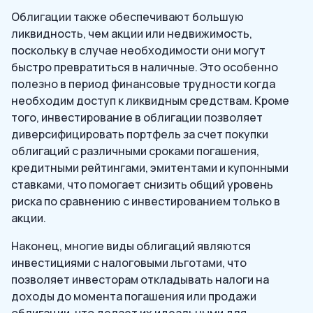
Облигации также обеспечивают большую
ликвидность, чем акции или недвижимость,
поскольку в случае необходимости они могут
быстро превратиться в наличные. Это особенно
полезно в период финансовые трудности когда
необходим доступ к ликвидным средствам. Кроме
того, инвестирование в облигации позволяет
диверсифицировать портфель за счет покупки
облигаций с различными сроками погашения,
кредитными рейтингами, эмитентами и купонными
ставками, что помогает снизить общий уровень
риска по сравнению с инвестированием только в
акции.
Наконец, многие виды облигаций являются
инвестициями с налоговыми льготами, что
позволяет инвесторам откладывать налоги на
доходы до момента погашения или продажи
облигации, что делает их идеальными для