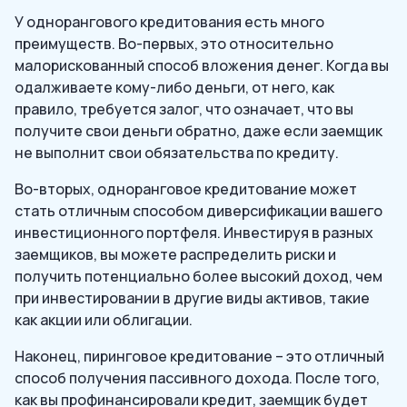
У однорангового кредитования есть много
преимуществ. Во-первых, это относительно
малорискованный способ вложения денег. Когда вы
одалживаете кому-либо деньги, от него, как
правило, требуется залог, что означает, что вы
получите свои деньги обратно, даже если заемщик
не выполнит свои обязательства по кредиту.
Во-вторых, одноранговое кредитование может
стать отличным способом диверсификации вашего
инвестиционного портфеля. Инвестируя в разных
заемщиков, вы можете распределить риски и
получить потенциально более высокий доход, чем
при инвестировании в другие виды активов, такие
как акции или облигации.
Наконец, пиринговое кредитование – это отличный
способ получения пассивного дохода. После того,
как вы профинансировали кредит, заемщик будет