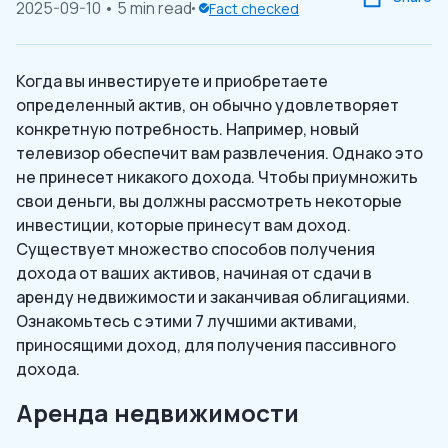
2025-09-10
• 5 min read
Fact checked
Когда вы инвестируете и приобретаете
определенный актив, он обычно удовлетворяет
конкретную потребность. Например, новый
телевизор обеспечит вам развлечения. Однако это
не принесет никакого дохода. Чтобы приумножить
свои деньги, вы должны рассмотреть некоторые
инвестиции, которые принесут вам доход.
Существует множество способов получения
дохода от ваших активов, начиная от сдачи в
аренду недвижимости и заканчивая облигациями.
Ознакомьтесь с этими 7 лучшими активами,
приносящими доход, для получения пассивного
дохода.
Аренда недвижимости