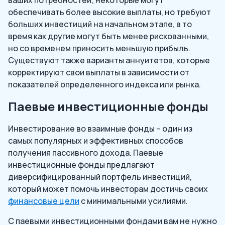
ваших потребностей; некоторые могут
обеспечивать более высокие выплаты, но требуют
больших инвестиций на начальном этапе, в то
время как другие могут быть менее рискованными,
но со временем приносить меньшую прибыль.
Существуют также варианты аннуитетов, которые
корректируют свои выплаты в зависимости от
показателей определенного индекса или рынка.
Паевые инвестиционные фонды
Инвестирование во взаимные фонды – один из
самых популярных и эффективных способов
получения пассивного дохода. Паевые
инвестиционные фонды предлагают
диверсифицированный портфель инвестиций,
который может помочь инвесторам достичь своих
финансовые цели
с минимальными усилиями.
С паевыми инвестиционными фондами вам не нужно