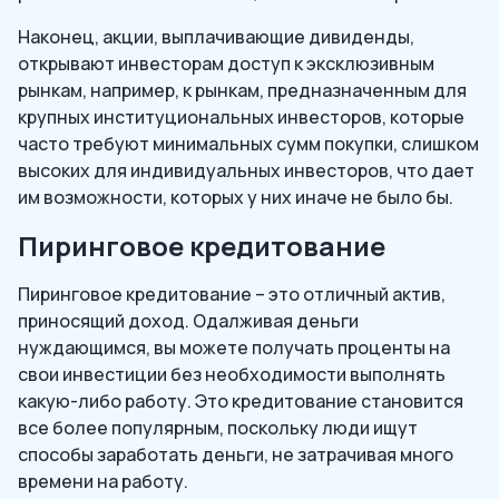
Наконец, акции, выплачивающие дивиденды,
открывают инвесторам доступ к эксклюзивным
рынкам, например, к рынкам, предназначенным для
крупных институциональных инвесторов, которые
часто требуют минимальных сумм покупки, слишком
высоких для индивидуальных инвесторов, что дает
им возможности, которых у них иначе не было бы.
Пиринговое кредитование
Пиринговое кредитование – это отличный актив,
приносящий доход. Одалживая деньги
нуждающимся, вы можете получать проценты на
свои инвестиции без необходимости выполнять
какую-либо работу. Это кредитование становится
все более популярным, поскольку люди ищут
способы заработать деньги, не затрачивая много
времени на работу.