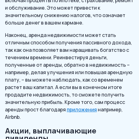
включая проценты по ипотеке, страхование, ремонт
и обслуживание. Это может привести к
значительному снижению налогов, что означает
больше денег в вашем кармане.
Наконец, аренда недвижимости может стать
отличным способом получения пассивного дохода,
так как она позволяет вам наращивать богатство с
течением времени. Реинвестируя деньги,
полученные от аренды, обратно в недвижимость –
например, делая улучшения или повышая арендную
плату, – вы можете наблюдать, как со временем
растет ваш капитал. А если вы в конечном итоге
продадите недвижимость, то сможете получить
значительную прибыль. Кроме того, сам процесс
аренды прост благодаря
приложения
например,
Airbnb.
Акции, выплачивающие
дивиденды