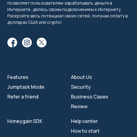
позволяет пользователям зарабатывать деньги в
Интернете, делясь своим подключением к Интернету.
Раскройте весь потенциал своих сетей, получая оплату в
долларах США или crypto!
Features
About Us
Jumptask Mode
Security
Refer a friend
Business Cases
Review
Honeygain SDK
Help center
How to start