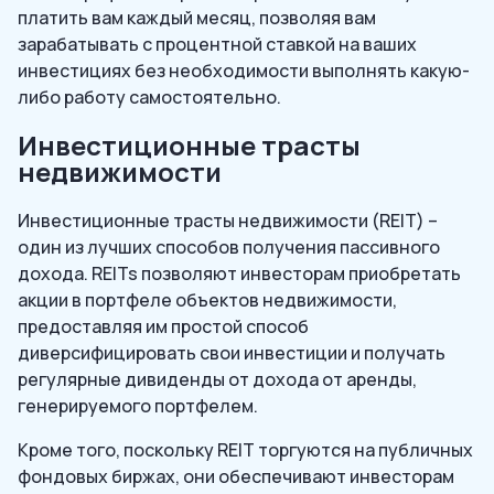
платить вам каждый месяц, позволяя вам
зарабатывать с процентной ставкой на ваших
инвестициях без необходимости выполнять какую-
либо работу самостоятельно.
Инвестиционные трасты
недвижимости
Инвестиционные трасты недвижимости (REIT) –
один из лучших способов получения пассивного
дохода. REITs позволяют инвесторам приобретать
акции в портфеле объектов недвижимости,
предоставляя им простой способ
диверсифицировать свои инвестиции и получать
регулярные дивиденды от дохода от аренды,
генерируемого портфелем.
Кроме того, поскольку REIT торгуются на публичных
фондовых биржах, они обеспечивают инвесторам