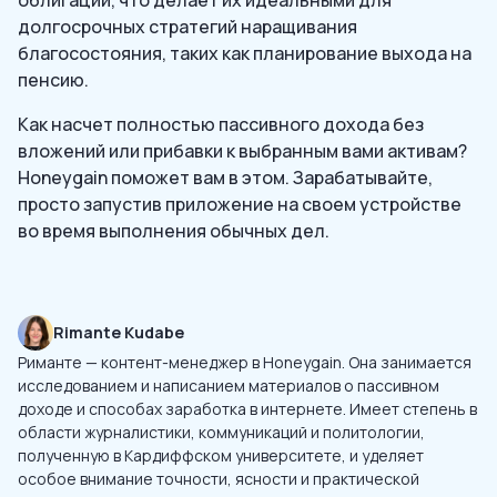
долгосрочных стратегий наращивания
благосостояния, таких как планирование выхода на
пенсию.
Как насчет полностью пассивного дохода без
вложений или прибавки к выбранным вами активам?
Honeygain поможет вам в этом. Зарабатывайте,
просто запустив приложение на своем устройстве
во время выполнения обычных дел.
Rimante Kudabe
Риманте — контент-менеджер в Honeygain. Она занимается
исследованием и написанием материалов о пассивном
доходе и способах заработка в интернете. Имеет степень в
области журналистики, коммуникаций и политологии,
полученную в Кардиффском университете, и уделяет
особое внимание точности, ясности и практической