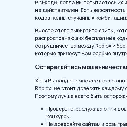
PIN-коды. Когда Вы попытаетесь их и
не действителен. Есть вероятность,
кодов полны случайных комбинаций
Вместо этого выбирайте сайты, кот
распространяющих бесплатные коды
сотрудничества между Roblox и бре
которые принесут Вам особые внут
Остерегайтесь мошенничества:
Хотя Вы найдете множество законн
Roblox, не стоит доверять каждому 
Поэтому лучше всего быть осторожн
Проверьте, заслуживают ли дов
конкурсы.
Не доверяйте сайтам и розыгр