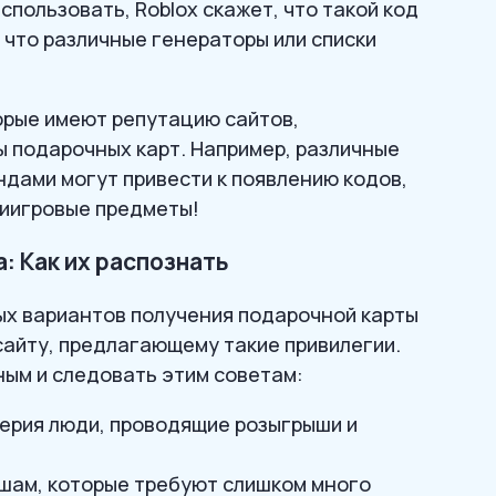
спользовать, Roblox скажет, что такой код
 что различные генераторы или списки
.
орые имеют репутацию сайтов,
 подарочных карт. Например, различные
ндами могут привести к появлению кодов,
риигровые предметы!
 Как их распознать
ых вариантов получения подарочной карты
сайту, предлагающему такие привилегии.
ым и следовать этим советам:
ерия люди, проводящие розыгрыши и
ышам, которые требуют слишком много