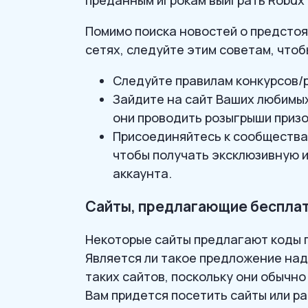
преданным игрокам выиграть Robux 
Помимо поиска новостей о предстоя
сетях, следуйте этим советам, чтоб
Следуйте правилам конкурсов/р
Зайдите на сайт Ваших любимых
они проводить розыгрыши призо
Присоединяйтесь к сообществам 
чтобы получать эксклюзивную 
аккаунта.
Сайты, предлагающие бесплат
Некоторые сайты предлагают коды п
Является ли такое предложение над
таких сайтов, поскольку они обычн
Вам придется посетить сайты или р