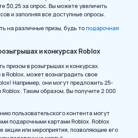
е $0,25 за опрос. Вы можете увеличить
сов и заполняя все доступные опросы.
ь на различные призы, будь то
подарочная
розыгрышах и конкурсах Roblox
ь призом в розыгрышах и конкурсах.
 в Roblox, может вознаградить свое
lox! Например, они могут предложить 25-
Roblox. Таким образом, Вы получите 2 000
данию пользовательского контента могут
ми подарочными картами Roblox. Roblox
е акции или мероприятия, позволяющие его