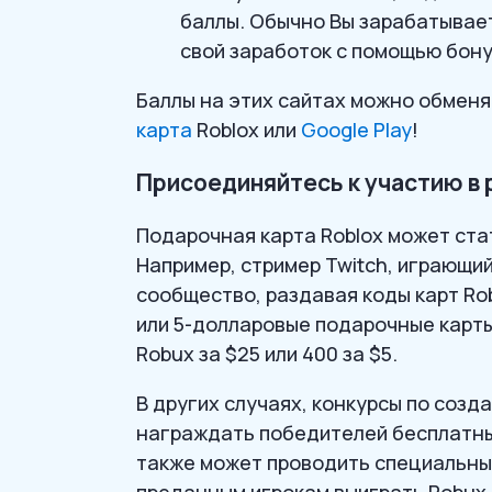
баллы. Обычно Вы зарабатывает
свой заработок с помощью бону
Баллы на этих сайтах можно обменят
карта
Roblox или
Google Play
!
Присоединяйтесь к участию в 
Подарочная карта Roblox может стат
Например, стример Twitch, играющий
сообщество, раздавая коды карт Rob
или 5-долларовые подарочные карты 
Robux за $25 или 400 за $5.
В других случаях, конкурсы по соз
награждать победителей бесплатны
также может проводить специальны