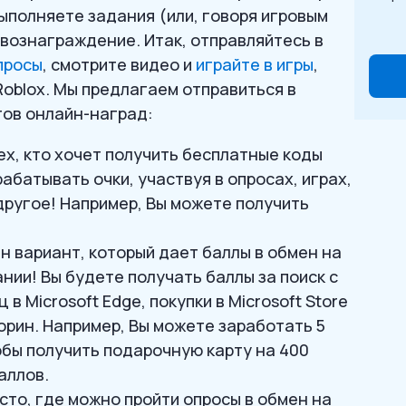
выполняете задания (или, говоря игровым
о вознаграждение. Итак, отправляйтесь в
просы
, смотрите видео и
играйте в игры
,
oblox. Мы предлагаем отправиться в
тов онлайн-наград:
ех, кто хочет получить бесплатные коды
абатывать очки, участвуя в опросах, играх,
 другое! Например, Вы можете получить
ин вариант, который дает баллы в обмен на
нии! Вы будете получать баллы за поиск с
в Microsoft Edge, покупки в Microsoft Store
рин. Например, Вы можете заработать 5
тобы получить подарочную карту на 400
аллов.
есто, где можно пройти опросы в обмен на