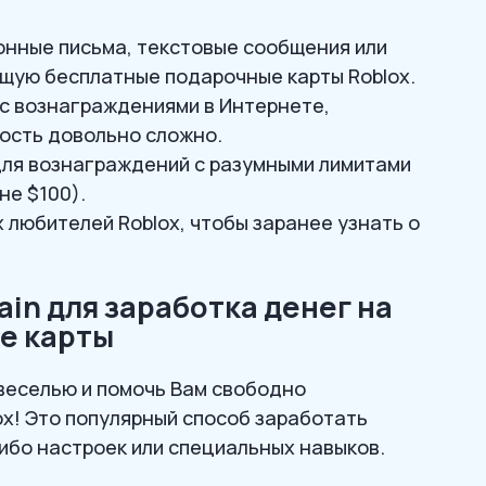
онные письма, текстовые сообщения или
ую бесплатные подарочные карты Roblox.
 с вознаграждениями в Интернете,
ость довольно сложно.
ля вознаграждений с разумными лимитами
не $100).
 любителей Roblox, чтобы заранее узнать о
in для заработка денег на
е карты
веселью и помочь Вам свободно
x! Это популярный способ заработать
ибо настроек или специальных навыков.