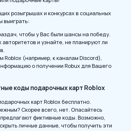
или подарочные карты!
щих розыгрышах и конкурсах в социальных
ы выиграть:
аздач, чтобы у Вас были шансы на победу.
 авторитетов и узнайте, не планируют ли
в.
Roblox (например, к каналам Discord),
информацию о получении Robux для Вашего
ные коды подарочных карт Roblox
одарочных карт Roblox бесплатно.
ежным? Скорее всего, нет. Опасайтесь
о предлагают фиктивные коды. Возможно,
аскрыть личные данные, чтобы получить эти