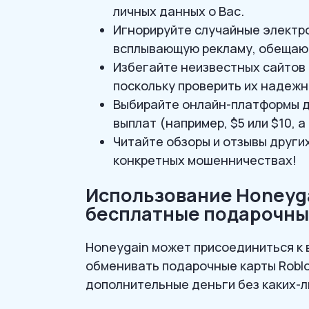
личных данных о Вас.
Игнорируйте случайные электр
всплывающую рекламу, обещающ
Избегайте неизвестных сайтов
поскольку проверить их надежн
Выбирайте онлайн-платформы д
выплат (например, $5 или $10, а 
Читайте обзоры и отзывы других
конкретных мошенничествах!
Использование Honeyga
бесплатные подарочны
Honeygain может присоединиться к 
обменивать подарочные карты Roblo
дополнительные деньги без каких-л