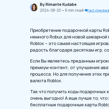
By
Rimante Kudabe
2024-08-20
• 6 min read
Fact checke
Приобретение подарочной карты Rob
немного Robux для новой шикарной 
Roblox – это самая настоящая игро
радость благодаря десяткам игр, с
Если Вы являетесь преданным игрок
премиум-контент, от улучшения ав
процесса. Но для получения этих п
валюта Roblox.
Так что получить коды подарочных к
очень выгодно! А еще лучше то, что
бесплатные подарочные карты Roblo