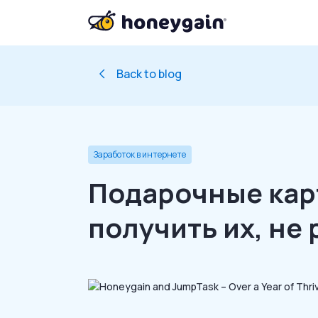
Back to blog
Заработок в интернете
Подарочные карт
получить их, не