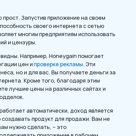
 прост. Запустив приложение на своем
способность своего интернета с сетью
зволяет многим предприятиям использовать
ий и цензуры.
видны. Например, Honeygain помогает
регации цен и
проверке рекламы
. Эти
неса, но и для вас. Вы получаете деньги за
ернета. Кроме того, благодаря этим
ите лучшие цены на различных сайтах и
подделок.
n работает автоматически, доход является
 создавать продукт для продажи. Вам не
вам нужно сделать, – это
поддерживать приложение в рабочем