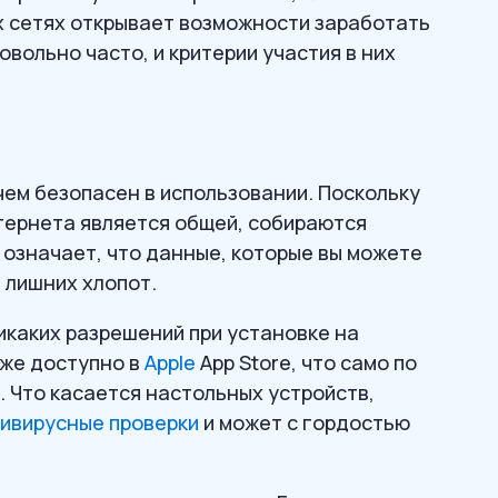
х сетях открывает возможности заработать
вольно часто, и критерии участия в них
чем безопасен в использовании. Поскольку
тернета является общей, собираются
означает, что данные, которые вы можете
 лишних хлопот.
каких разрешений при установке на
кже доступно в
Apple
App Store, что само по
. Что касается настольных устройств,
ивирусные проверки
и может с гордостью