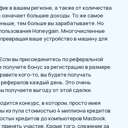
фик в вашем регионе, а также от количества
с означает большие доходы. То же самое
меньше, тем больше вы зарабатываете. Но
спользования Honeygain. Многочисленные
 превращая ваше устройство в машину для
Если вы присоединитесь по реферальной
е получите бонус за регистрацию в размере
правите кого-то, вы будете получать
 рефералов каждый день. Это очень
вы получаете выгоду от этой сделки.
одится конкурс, в котором, просто имея
зы из пула стоимостью 4 миллиона кредитов
ростых кредитов до компьютеров Macbook.
т принять участие. Кроме того, слежение за