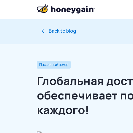
Back to blog
Пассивный доход
Глобальная дост
обеспечивает п
каждого!