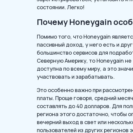
состоянии. Легко!
Почему Honeygain осо
Помимо того, что Honeygain являет
пассивный доход, у него есть и дру
большинство сервисов для подработ
Северную Америку, то Honeygain не
доступна по всему миру, а это знач
участвовать и зарабатывать.
Это особенно важно при рассмотре
платы. Проще говоря, средний меся
составлять до 40 долларов. Для по
региона этого достаточно, чтобы о
вечерний выход в свет или нескольк
пользователей из других регионов 