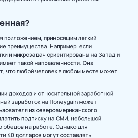
бенная?
ся приложением, приносящим легкий
гие преимущества. Например, если
ки и микрозадач ориентированы на Запад и
 имеет такой направленности. Она
ит, что любой человек в любом месте может
нии доходов и относительной заработной
чный заработок на Honeygain может
льзователя из североамериканского
платить подписку на СМИ, небольшой
о обедов на работе. Однако для
эти 40 долларов могут составлять