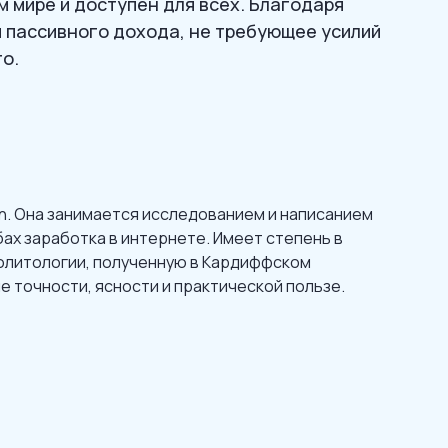
м мире и доступен для всех. Благодаря
я пассивного дохода, не требующее усилий
о.
n. Она занимается исследованием и написанием
ах заработка в интернете. Имеет степень в
политологии, полученную в Кардиффском
е точности, ясности и практической пользе.