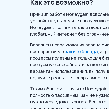
Как это возможно?
Принцип работы Honeygain довольно
устройстве, вы делите пропускную 
Honeygain. То, чем вы делитесь, по
глобальный интернет без ограничен
Варианты использования вполне оче
предприятиям в
защите бренда
, аг
процессы полезны не только для биз
пропускную способность вашего инт
вариантам использования, вы получ
получите реальные товары вместо 
Таким образом, зная, что Honeygai
полностью пассивным. Вам не нужно
нужно исследовать рынок. Все, что 
зарегистрироваться, установить и 