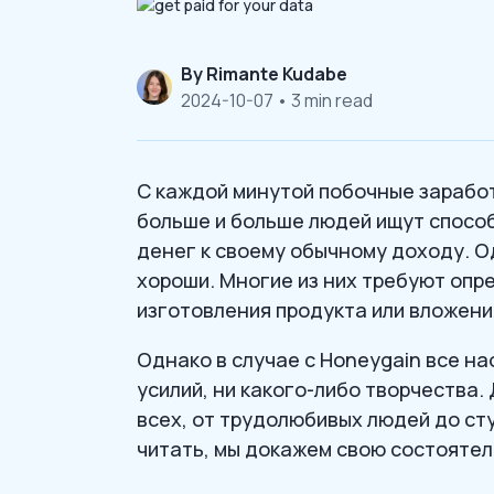
By
Rimante Kudabe
2024-10-07
• 3 min read
С каждой минутой побочные заработ
больше и больше людей ищут спосо
денег к своему обычному доходу. О
хороши. Многие из них требуют опр
изготовления продукта или вложени
Однако в случае с Honeygain все на
усилий, ни какого-либо творчества.
всех, от трудолюбивых людей до с
читать, мы докажем свою состоятел