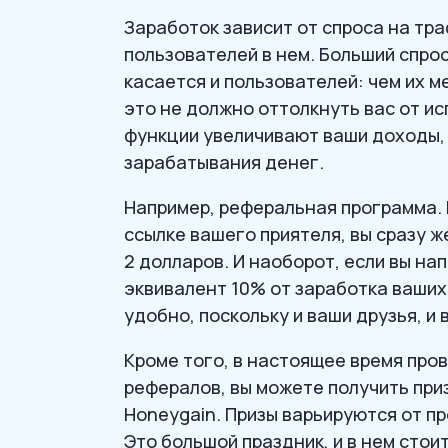
Заработок зависит от спроса на тра
пользователей в нем. Больший спро
касается и пользователей: чем их 
это не должно оттолкнуть вас от и
функции увеличивают ваши доходы,
зарабатывания денег.
Например, реферальная программа. 
ссылке вашего приятеля, вы сразу ж
2 долларов. И наоборот, если вы на
эквивалент 10% от заработка ваших
удобно, поскольку и ваши друзья, и 
Кроме того, в настоящее время пров
рефералов, вы можете получить при
Honeygain. Призы варьируются от п
Это большой праздник, и в нем стои