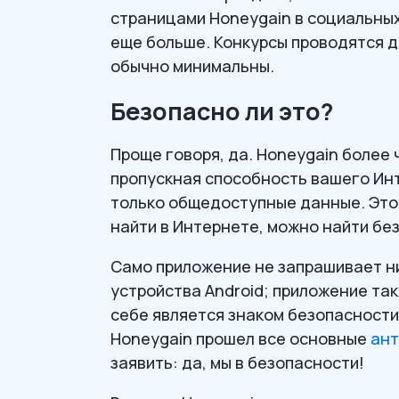
страницами Honeygain в социальны
еще больше. Конкурсы проводятся до
обычно минимальны.
Безопасно ли это?
Проще говоря, да. Honeygain более 
пропускная способность вашего Ин
только общедоступные данные. Это 
найти в Интернете, можно найти без
Само приложение не запрашивает ни
устройства Android; приложение та
себе является знаком безопасности
Honeygain прошел все основные
ант
заявить: да, мы в безопасности!