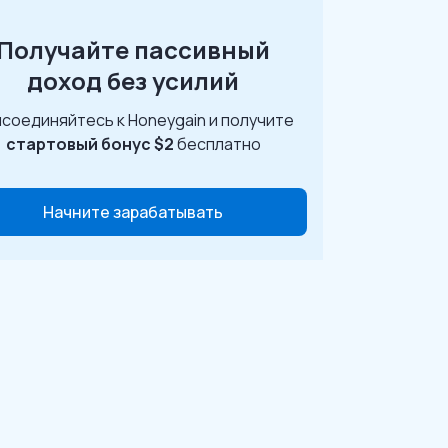
Получайте пассивный
доход без усилий
соединяйтесь к Honeygain и получите
стартовый бонус $2
бесплатно
Начните зарабатывать