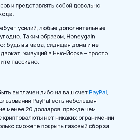
сов и представлять собой довольно
хода.
требует усилий, любые дополнительные
 угодно. Таким образом, Honeygain
: будь вы мама, сидящая дома и не
двокат, живущий в Нью-Йорке – просто
йте пассивно.
быть выплачен либо на ваш счет
PayPal
,
пользовании PayPal есть небольшая
не менее 20 долларов, прежде чем
е криптовалюты нет никаких ограничений.
олько сможете покрыть газовый сбор за