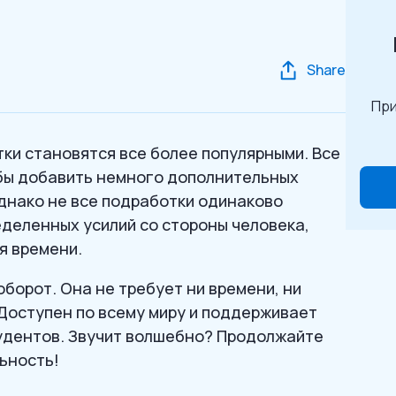
Share
При
ки становятся все более популярными. Все
бы добавить немного дополнительных
днако не все подработки одинаково
еделенных усилий со стороны человека,
я времени.
оборот. Она не требует ни времени, ни
 Доступен по всему миру и поддерживает
тудентов. Звучит волшебно? Продолжайте
ьность!