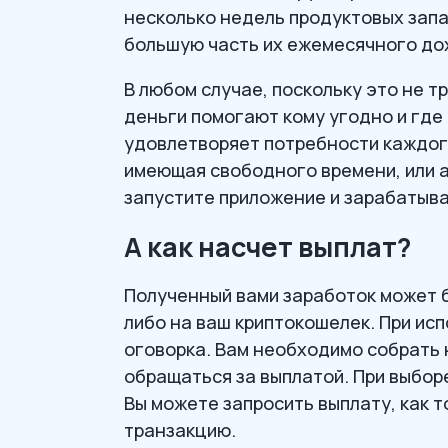
несколько недель продуктовых запа
большую часть их ежемесячного до
В любом случае, поскольку это не 
деньги помогают кому угодно и где
удовлетворяет потребности каждого
имеющая свободного времени, или а
запустите приложение и зарабатыва
А как насчет выплат?
Полученный вами заработок может 
либо на ваш криптокошелек. При ис
оговорка. Вам необходимо собрать 
обращаться за выплатой. При выбор
Вы можете запросить выплату, как т
транзакцию.