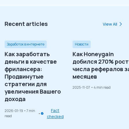
Recent articles
View All
Заработок в интернете
Новости
Как заработать
Как Honeygain
деньги в качестве
добился 270% рост
фрилансера:
числа рефералов з
Продвинутые
месяцев
стратегии для
2025-11-07
• 4 min read
увеличения Вашего
дохода
Fact
2026-01-19
• 7 min
read
checked