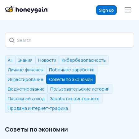
Sign up
Discover our blog
All
Знания
Новости
Кибербезопасность
Личные финансы
Побочные заработки
Инвестирование
Советы по экономии
Бюджетирование
Пользовательские истории
Пассивный доход
Заработок в интернете
Продажа интернет-трафика
Советы по экономии