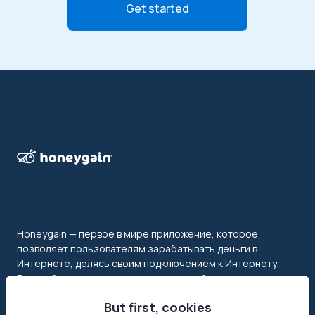
Get started
Honeygain — первое в мире приложение, которое
позволяет пользователям зарабатывать деньги в
Интернете, делясь своим подключением к Интернету.
Раскройте весь потенциал своих сетей, получая оплату в
долларах США или crypto!
But first, cookies