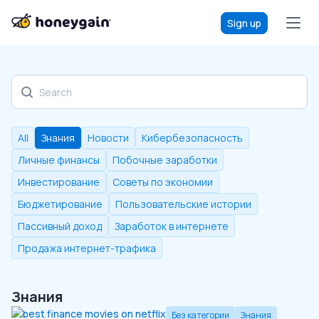
Sign up
Discover our blog
All
Знания
Новости
Кибербезопасность
Личные финансы
Побочные заработки
Инвестирование
Советы по экономии
Бюджетирование
Пользовательские истории
Пассивный доход
Заработок в интернете
Продажа интернет-трафика
Знания
Без категории
Знания