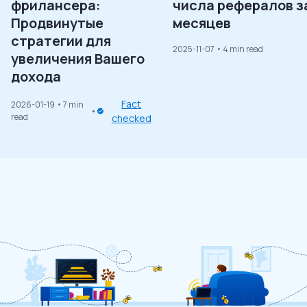
фрилансера:
числа рефералов з
Продвинутые
месяцев
стратегии для
2025-11-07
• 4 min read
увеличения Вашего
дохода
Fact
2026-01-19
• 7 min
read
checked