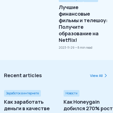
Лучшие
финансовые
фильмы и телешоу:
Получите
образование на
Netflix!
2023-11-29
• 8 min read
Recent articles
View All
Заработок в интернете
Новости
Как заработать
Как Honeygain
деньги в качестве
добился 270% рост